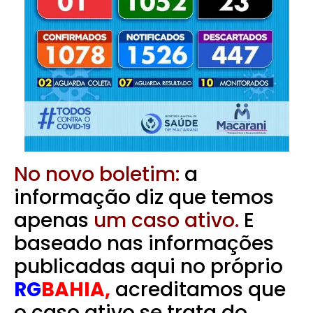
No novo boletim:
a
informação diz que temos
apenas
um caso ativo.
E
baseado nas informações
publicadas aqui no próprio
RG
BAHIA,
acreditamos que
o caso ativo se trata do