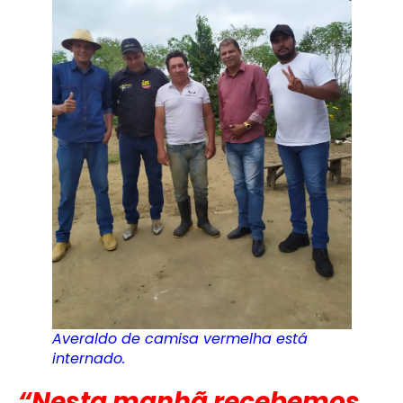
Averaldo de camisa vermelha está
internado.
“Nesta manhã recebemos