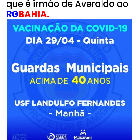
que é irmão de Averaldo ao
RG
BAHIA.