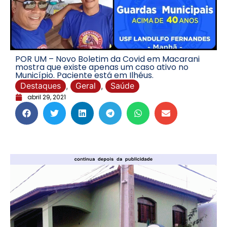
POR UM – Novo Boletim da Covid em Macarani
mostra que existe apenas um caso ativo no
Município. Paciente está em Ilhéus.
Destaques
,
Geral
,
Saúde
abril 29, 2021