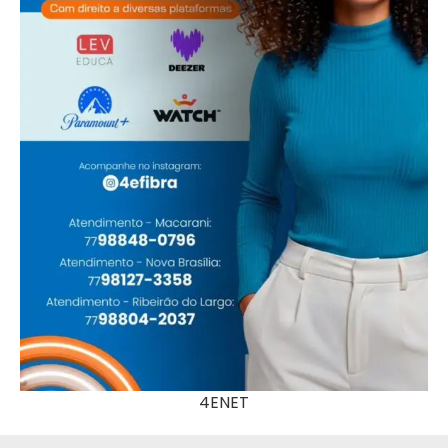
4ENET