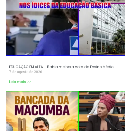
EDUCAÇÃO EM ALTA – Bahia melhora nota do Ensino Médio.
7 de agosto de 2026
Leia mais >>