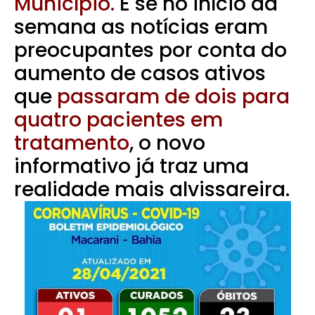
Município.
E se no início da
semana as notícias eram
preocupantes por conta do
aumento de casos ativos
que
passaram de dois para
quatro pacientes em
tratamento
, o novo
informativo já traz uma
realidade mais alvissareira.