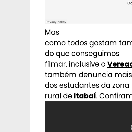
Mas
como todos gostam tamb
do que conseguimos
filmar, inclusive o
Verea
também denuncia mais 
dos estudantes da zona
rural de
Itabaí
. Confiram