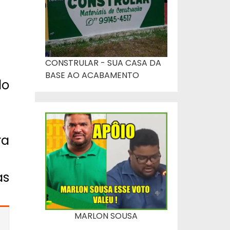
CONSTRULAR - SUA CASA DA
BASE AO ACABAMENTO
do
ra
as
MARLON SOUSA