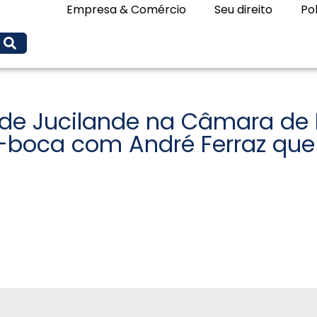
Empresa & Comércio
Seu direito
Pol
 de Jucilande na Câmara de
e-boca com André Ferraz qu