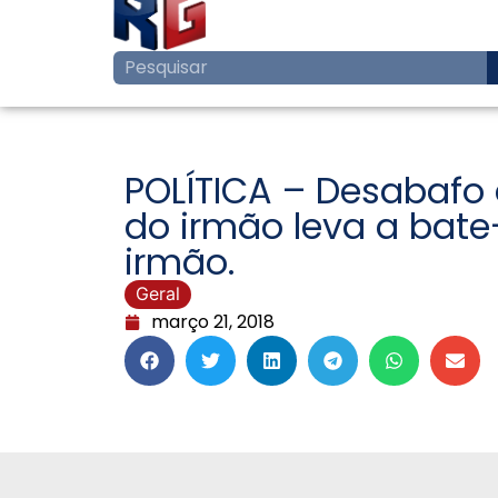
POLÍTICA – Desabafo
do irmão leva a bat
irmão.
Geral
março 21, 2018