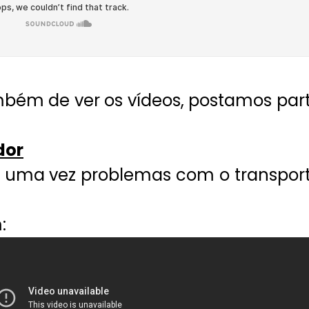
ém de ver os vídeos, postamos par
dor
uma vez problemas com o transpor
: