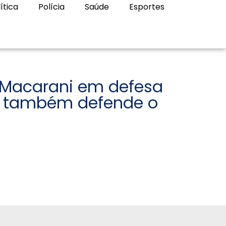
ítica
Polícia
Saúde
Esportes
 Macarani em defesa
e também defende o