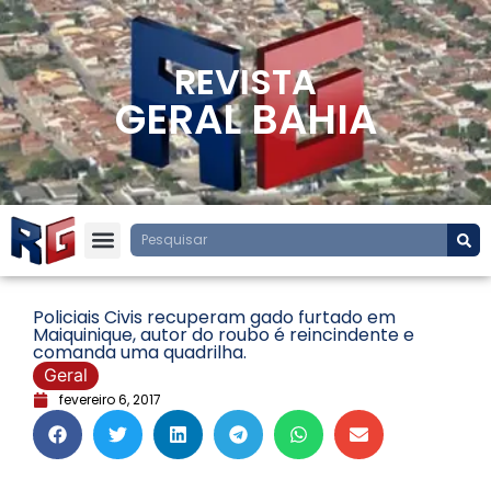
REVISTA
GERAL BAHIA
Policiais Civis recuperam gado furtado em
Maiquinique, autor do roubo é reincindente e
comanda uma quadrilha.
Geral
fevereiro 6, 2017