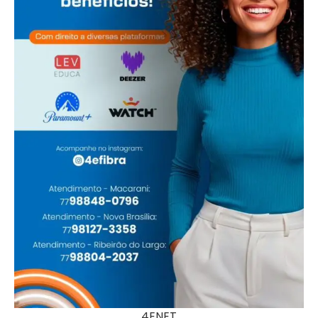
4ENET