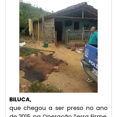
BILUCA,
que chegou a ser preso no ano
de 2015, na Operação Terra Firme,