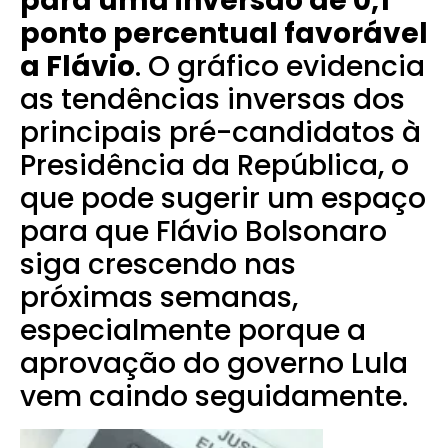
para uma inversão de 0,1
ponto percentual favorável
a Flávio
. O gráfico evidencia
as tendências inversas dos
principais pré-candidatos à
Presidência da República, o
que pode sugerir um espaço
para que Flávio Bolsonaro
siga crescendo nas
próximas semanas,
especialmente porque a
aprovação do governo Lula
vem caindo seguidamente.