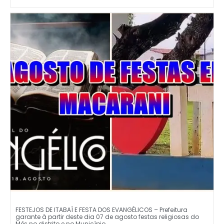
FESTEJOS DE ITABAÍ E FESTA DOS EVANGÉLICOS – Prefeitura
garante à partir deste dia 07 de agosto festas religiosas do
Mês no distrito e no Município.