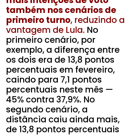
mais intenções de voto
também nos cenários de
primeiro turno
, reduzindo a
vantagem de Lula.
No
primeiro cenário, por
exemplo, a diferença entre
os dois era de 13,8 pontos
percentuais em fevereiro,
caindo para 7,1 pontos
percentuais neste mês —
45% contra 37,9%. No
segundo cenário, a
distância caiu ainda mais,
de 13,8 pontos percentuais