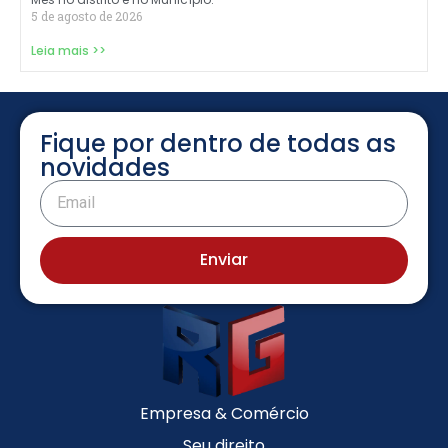
5 de agosto de 2026
Leia mais >>
Fique por dentro de todas as
novidades
Enviar
Empresa & Comércio
Seu direito