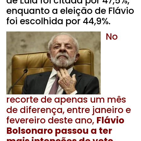
de Lula foi citada por 47,5%,
enquanto a eleição de Flávio
foi escolhida por 44,9%.
No
recorte de apenas um mês
de diferença, entre janeiro e
fevereiro deste ano,
Flávio
Bolsonaro passou a ter