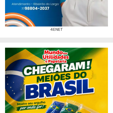
4ENET