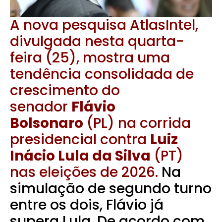
A nova pesquisa AtlasIntel,
divulgada nesta quarta-
feira (25), mostra uma
tendência consolidada de
crescimento do
senador
Flávio
Bolsonaro
(PL) na corrida
presidencial contra
Luiz
Inácio Lula da Silva
(PT)
nas eleições de 2026.
Na
simulação de segundo turno
entre os dois, Flávio já
supera Lula. De acordo com