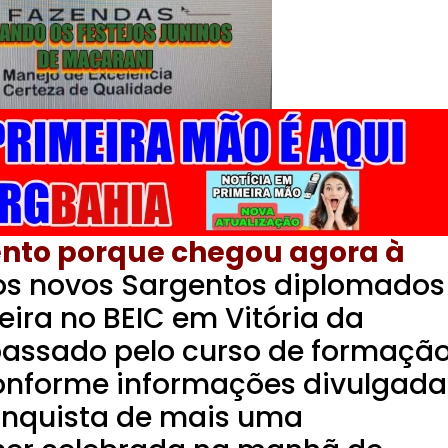
ento porque chegou agora à
s novos Sargentos diplomados
ira no BEIC em Vitória da
passado pelo curso de formaçã
onforme informações divulgada
onquista de mais uma