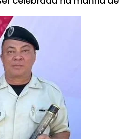
ser celebrada na manhã de