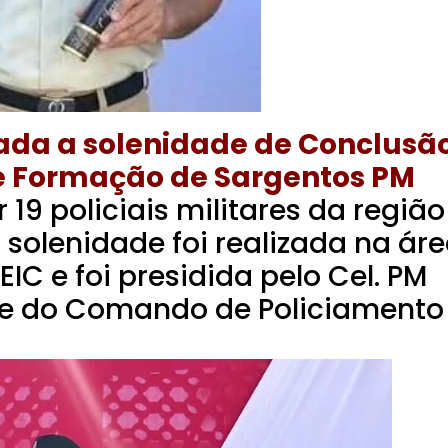
zada a solenidade de Conclusã
de Formação de Sargentos PM
 19 policiais militares da região
 solenidade foi realizada na ár
EIC e foi presidida pelo Cel. PM
te do Comando de Policiamento