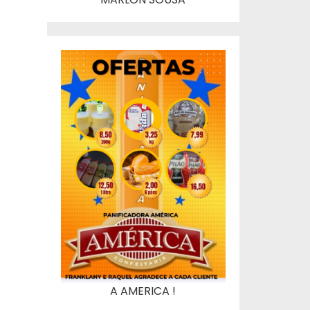
A AMERICA !