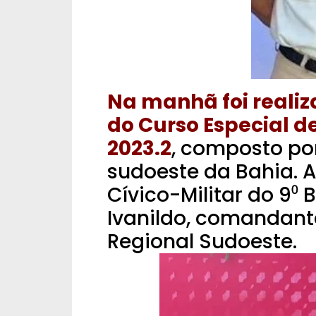
Na manhã foi reali
do Curso Especial 
2023.2
, composto por
sudoeste da Bahia.
A
Cívico-Militar do 9⁰ B
Ivanildo, comandan
Regional Sudoeste.