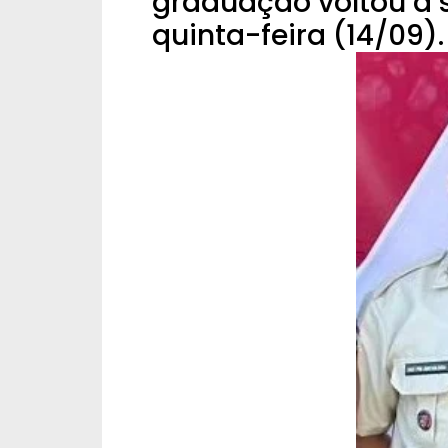
graduação voltou a 
quinta-feira (14/09).