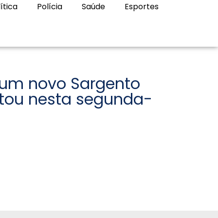
ítica
Polícia
Saúde
Esportes
 um novo Sargento
sentou nesta segunda-