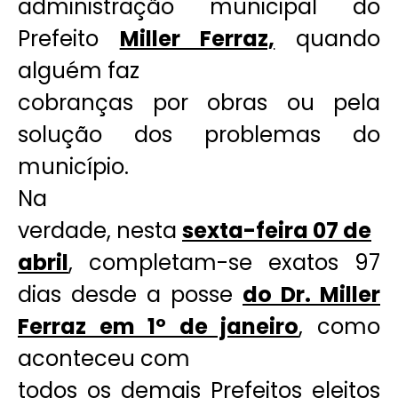
administração municipal do
Prefeito
Miller Ferraz,
quando
alguém faz
cobranças por obras ou pela
solução dos problemas do
município.
Na
verdade, nesta
sexta-feira 07 de
abril
, completam-se exatos 97
dias desde a posse
do Dr. Miller
Ferraz em 1º de janeiro
, como
aconteceu com
todos os demais Prefeitos eleitos