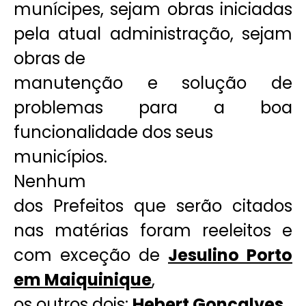
munícipes, sejam obras iniciadas
pela atual administração, sejam
obras de
manutenção e solução de
problemas para a boa
funcionalidade dos seus
municípios.
Nenhum
dos Prefeitos que serão citados
nas matérias foram reeleitos e
com exceção de
Jesulino Porto
em Maiquinique
,
os outros dois:
Hebert Gonçalves