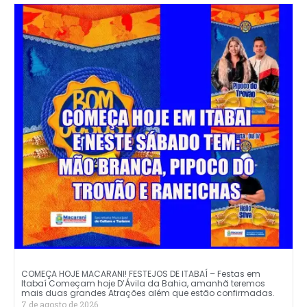
COMEÇA HOJE MACARANI! FESTEJOS DE ITABAÍ – Festas em
Itabaí Começam hoje D’Ávila da Bahia, amanhã teremos
mais duas grandes Atrações além que estão confirmadas.
7 de agosto de 2026