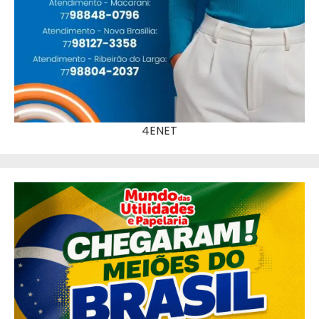
4ENET