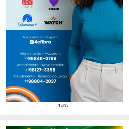
4ENET