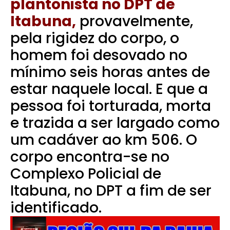
plantonista no DPT de
Itabuna,
provavelmente,
pela rigidez do corpo, o
homem foi desovado no
mínimo seis horas antes de
estar naquele local. E que a
pessoa foi torturada, morta
e trazida a ser largado como
um cadáver ao km 506.
O
corpo encontra-se no
Complexo Policial de
Itabuna, no DPT a fim de ser
identificado.