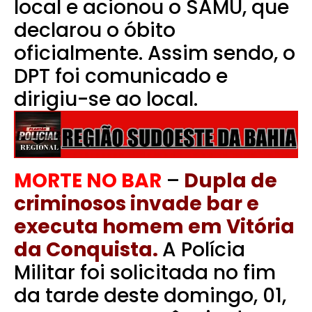
local e acionou o SAMU, que
declarou o óbito
oficialmente. Assim sendo, o
DPT foi comunicado e
dirigiu-se ao local.
MORTE NO BAR
–
Dupla de
criminosos invade bar e
executa homem em Vitória
da Conquista.
A Polícia
Militar foi solicitada no fim
da tarde deste domingo, 01,