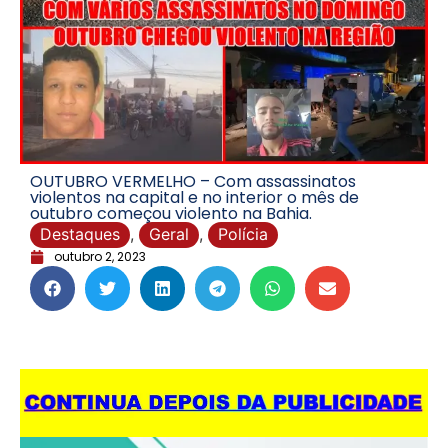
OUTUBRO VERMELHO – Com assassinatos
violentos na capital e no interior o mês de
outubro começou violento na Bahia.
Destaques
,
Geral
,
Polícia
outubro 2, 2023