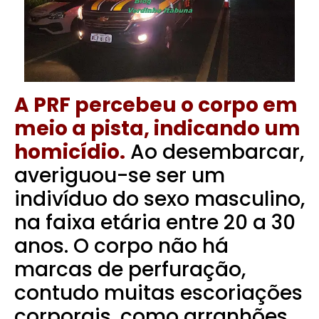
A PRF percebeu o corpo em
meio a pista, indicando um
homicídio.
Ao desembarcar,
averiguou-se ser um
indivíduo do sexo masculino,
na faixa etária entre 20 a 30
anos. O corpo não há
marcas de perfuração,
contudo muitas escoriações
corporais, como arranhões