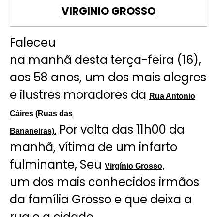
VIRGINIO GROSSO
Faleceu
na manhã desta terça-feira (16),
aos 58 anos, um dos mais alegres
e ilustres moradores da
Rua Antonio
Cáires (Ruas das
Por volta das 11h00 da
Bananeiras).
manhã, vítima de um infarto
fulminante, Seu
Virgínio Grosso,
um dos mais conhecidos irmãos
da família Grosso e que deixa a
rua e a cidade