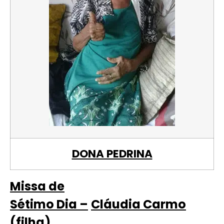
DONA PEDRINA
Missa de
Sétimo Dia –
Cláudia Carmo
(filha),