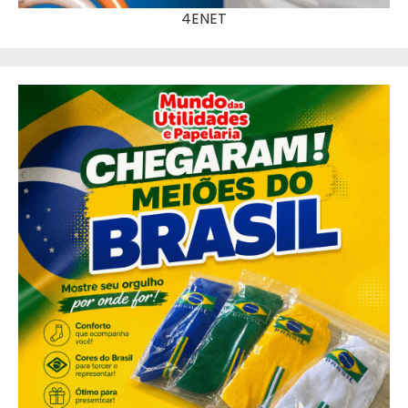
4ENET