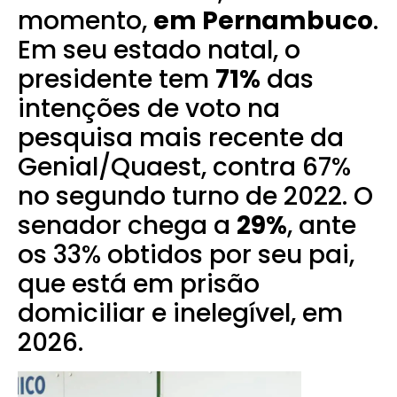
momento,
em Pernambuco
.
Em seu estado natal, o
presidente tem
71%
das
intenções de voto na
pesquisa mais recente da
Genial/Quaest, contra 67%
no segundo turno de 2022. O
senador chega a
29%
, ante
os 33% obtidos por seu pai,
que está em prisão
domiciliar e inelegível, em
2026.