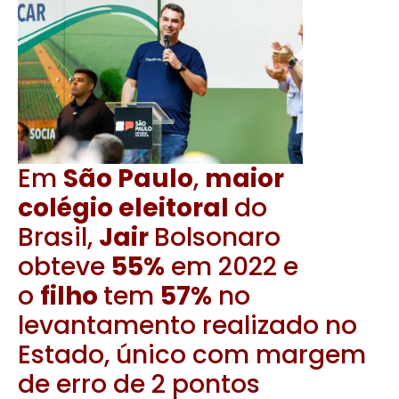
Em
São Paulo
,
maior
colégio eleitoral
do
Brasil,
Jair
Bolsonaro
obteve
55%
em 2022 e
o
filho
tem
57%
no
levantamento realizado no
Estado, único com margem
de erro de 2 pontos