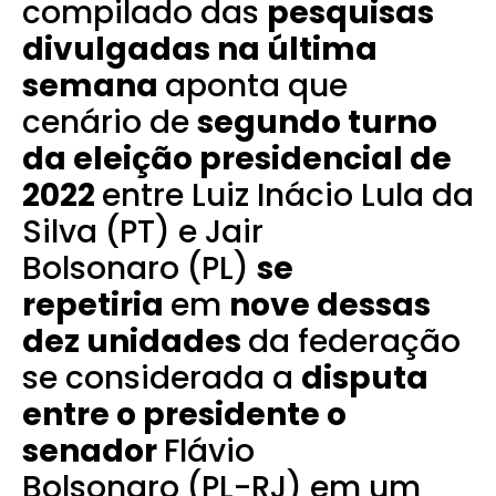
compilado das
pesquisas
divulgadas na última
semana
aponta que
cenário de
segundo turno
da eleição presidencial de
2022
entre Luiz Inácio Lula da
Silva (PT) e Jair
Bolsonaro (PL)
se
repetiria
em
nove dessas
dez unidades
da federação
se considerada a
disputa
entre o presidente o
senador
Flávio
Bolsonaro (PL-RJ) em um