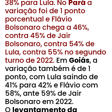
38% para Lula. No
Pará
a
variação foi de 1 ponto
porcentual e Flávio
Bolsonaro chega a 46%,
contra 45% de Jair
Bolsonaro, contra 54% de
Lula, contra 55% no segundo
turno de 2022.
Em
Goiás
, a
variação também é de 1
ponto, com Lula saindo de
41% para 42% e Flávio com
58%, ante 59% de Jair
Bolsonaro em 2022.
O
levantamento da