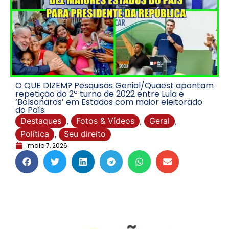
O QUE DIZEM? Pesquisas Genial/Quaest apontam
repetição do 2º turno de 2022 entre Lula e
‘Bolsonaros’ em Estados com maior eleitorado
do País
Destaques
,
Fotos & Vídeos
,
Geral
,
Política
,
Seu direito
maio 7, 2026