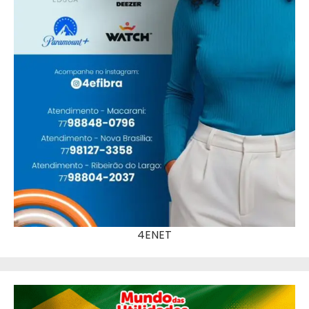
4ENET