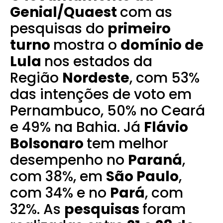
Genial/Quaest
com as
pesquisas do
primeiro
turno
mostra o
domínio de
Lula
nos estados da
Região
Nordeste
, com 53%
das intenções de voto em
Pernambuco, 50% no Ceará
e 49% na Bahia. Já
Flávio
Bolsonaro
tem melhor
desempenho no
Paraná
,
com 38%, em
São Paulo
,
com 34% e no
Pará
, com
32%.
As
pesquisas
foram