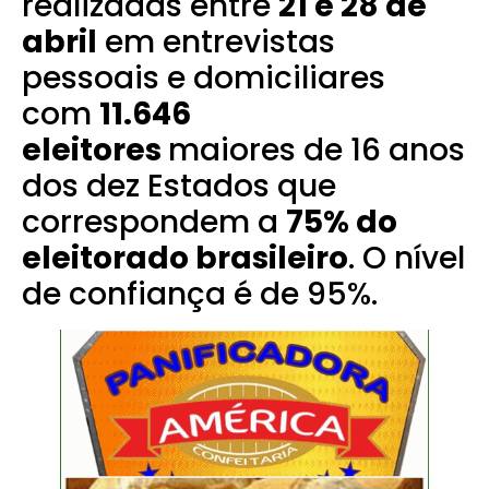
realizadas entre
21 e 28 de
abril
em entrevistas
pessoais e domiciliares
com
11.646
eleitores
maiores de 16 anos
dos dez Estados que
correspondem a
75% do
eleitorado brasileiro
. O nível
de confiança é de 95%.