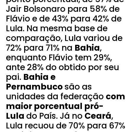
Jair Bolsonaro para 58% de
Flávio e de 43% para 42% de
Lula. Na mesma base de
comparação, Lula variou de
72% para 71% na
Bahia
,
enquanto Flávio tem 29%,
ante 28% do obtido por seu
pai.
Bahia e
Pernambuco
são as
unidades da federação
com
maior porcentual pró-
Lula
do País. Já no
Ceará
,
Lula recuou de 70% para 67%