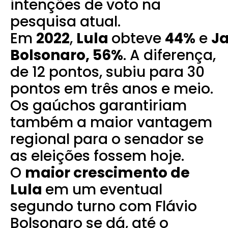
intenções de voto na
pesquisa atual.
Em
2022
,
Lula
obteve
44%
e
Ja
Bolsonaro, 56%
. A diferença,
de 12 pontos, subiu para 30
pontos em três anos e meio.
Os gaúchos garantiriam
também a maior vantagem
regional para o senador se
as eleições fossem hoje.
O
maior crescimento de
Lula
em um eventual
segundo turno com Flávio
Bolsonaro se dá, até o