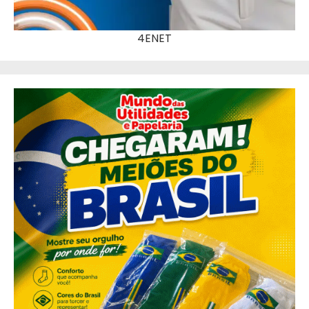
4ENET