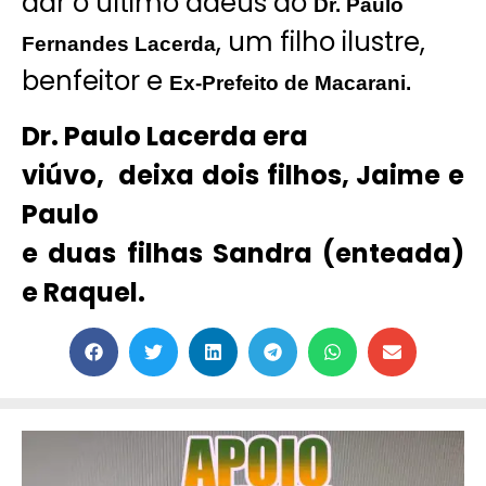
dar o último adeus ao
Dr. Paulo
, um filho ilustre,
Fernandes Lacerda
benfeitor e
Ex-Prefeito de Macarani.
Dr. Paulo Lacerda era
viúvo, deixa dois filhos, Jaime e
Paulo
e duas filhas Sandra (enteada)
e Raquel.