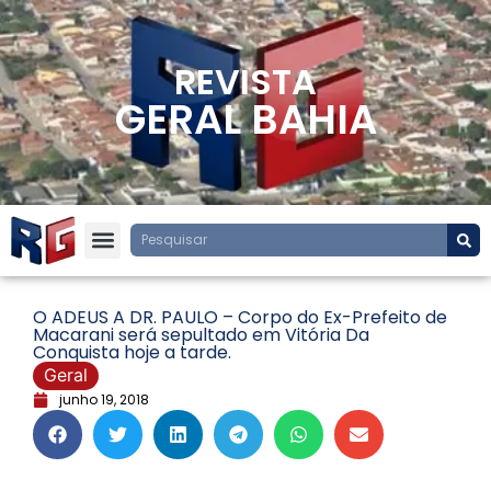
REVISTA
GERAL BAHIA
O ADEUS A DR. PAULO – Corpo do Ex-Prefeito de
Macarani será sepultado em Vitória Da
Conquista hoje a tarde.
Geral
junho 19, 2018