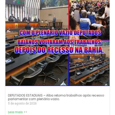
DEPUTADOS ESTADUAIS – Alba retoma trabalhos após recesso
parlamentar com plenário vazio.
5 de agosto de 2026
Leia mais >>