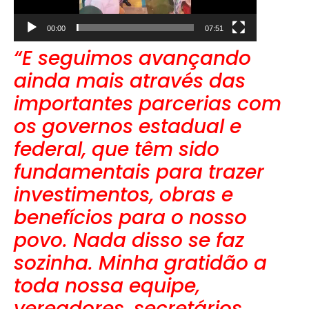
00:00
07:51
“E seguimos avançando
ainda mais através das
importantes parcerias com
os governos estadual e
federal, que têm sido
fundamentais para trazer
investimentos, obras e
benefícios para o nosso
povo. Nada disso se faz
sozinha. Minha gratidão a
toda nossa equipe,
vereadores, secretários,