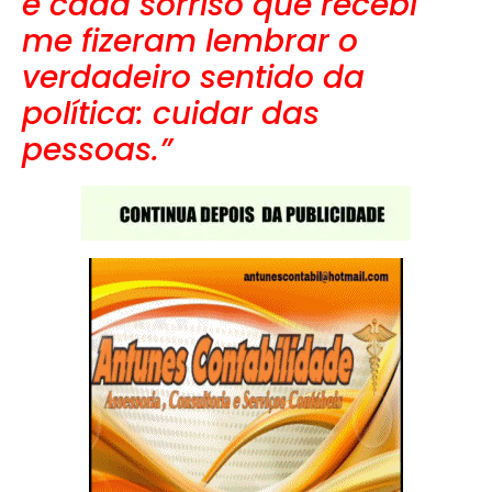
e cada sorriso que recebi
me fizeram lembrar o
verdadeiro sentido da
política: cuidar das
pessoas.”