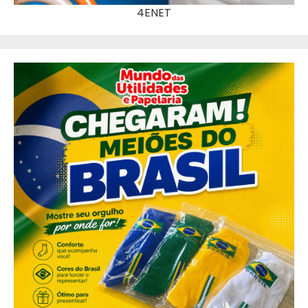
4ENET