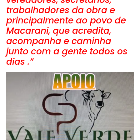
trabalhadores da obra e
principalmente ao povo de
Macarani, que acredita,
acompanha e caminha
junto com a gente todos os
dias .”