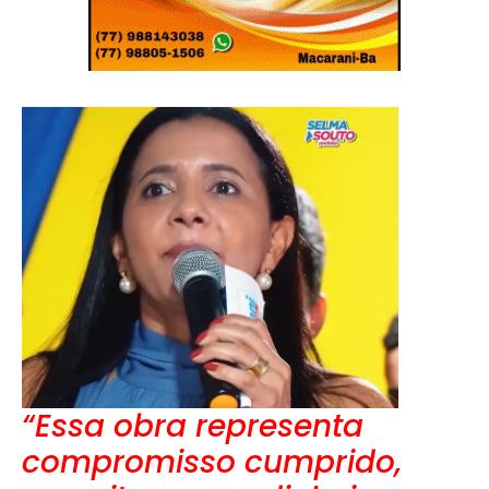
“Essa obra representa
compromisso cumprido,