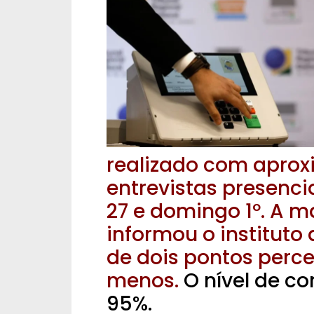
realizado com aprox
entrevistas presenci
27 e domingo 1º. A 
informou o instituto a
de dois pontos perce
menos.
O nível de c
95%.