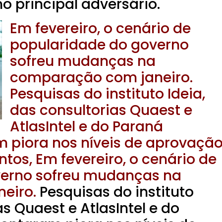
o principal adversário.
Em fevereiro, o cenário de
popularidade do governo
sofreu mudanças na
comparação com janeiro.
Pesquisas do instituto Ideia,
das consultorias Quaest e
AtlasIntel e do Paraná
 piora nos níveis de aprovação
tos, Em fevereiro, o cenário de
verno sofreu mudanças na
eiro.
Pesquisas do instituto
as Quaest e AtlasIntel e do