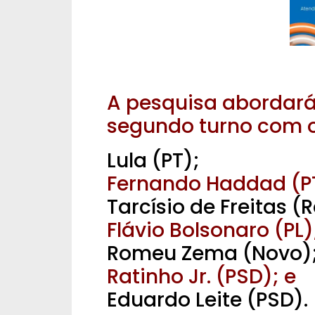
A pesquisa abordará
segundo turno com o
Lula (PT);
Fernando Haddad (P
Tarcísio de Freitas 
Flávio Bolsonaro (PL)
Romeu Zema (Novo)
Ratinho Jr. (PSD); e
Eduardo Leite (PSD).