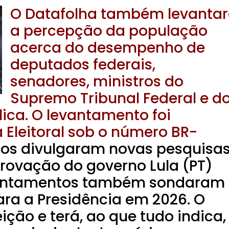
O Datafolha também levanta
a percepção da população
acerca do desempenho de
deputados federais,
senadores, ministros do
Supremo Tribunal Federal e d
ica. O levantamento foi
a Eleitoral sob o número BR-
tos divulgaram novas pesquisa
provação do governo Lula (PT)
evantamentos também sondaram
para a Presidência em 2026. O
ição e terá, ao que tudo indica,