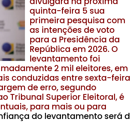
divulgará na próxima
quinta-feira 5 sua
primeira pesquisa com
as intenções de voto
para a Presidência da
República em 2026. O
levantamento foi
imadamente 2 mil eleitores, em
ais conduzidas entre sexta-feir
margem de erro, segundo
o Tribunal Superior Eleitoral, é
ntuais, para mais ou para
onfiança do levantamento será 