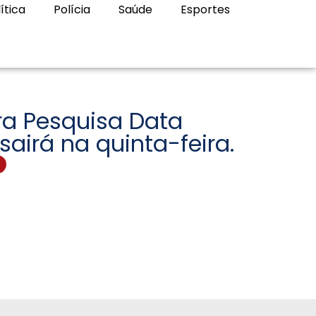
ítica
Polícia
Saúde
Esportes
ra Pesquisa Data
airá na quinta-feira.