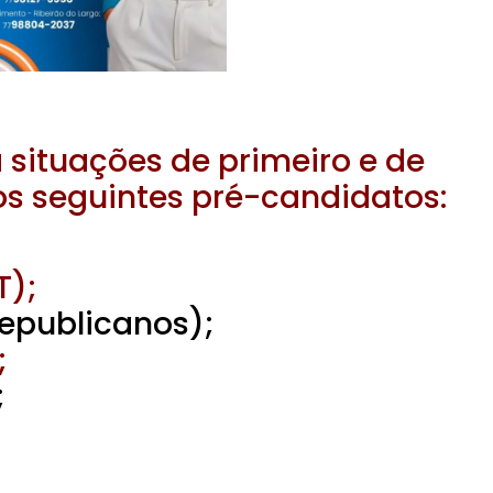
 situações de primeiro e de
s seguintes pré-candidatos:
T);
(Republicanos);
;
;