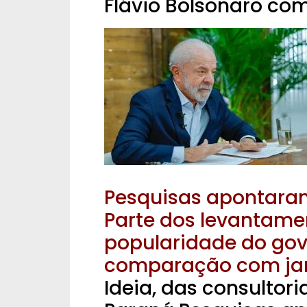
Flávio Bolsonaro com
Pesquisas apontaram
Parte dos levantamen
popularidade do go
comparação com jan
Ideia, das consultori