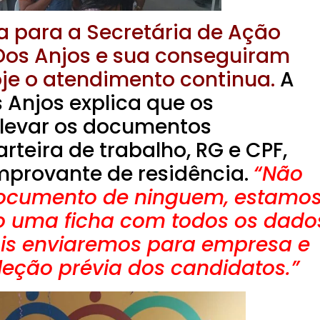
a para a Secretária de Ação
 Dos Anjos e sua conseguiram
oje o atendimento continua.
A
 Anjos explica que os
levar os documentos
rteira de trabalho, RG e CPF,
comprovante de residência.
“Não
ocumento de ninguem, estamo
 uma ficha com todos os dado
is enviaremos para empresa e
leção prévia dos candidatos.”