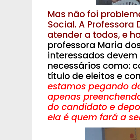
Mas não foi problem
Social. A Professora
atender a todos, e h
professora Maria dos
interessados devem 
necessários como: ca
título de eleitos e 
estamos pegando d
apenas preenchendo
do candidato e depo
ela é quem fará a se