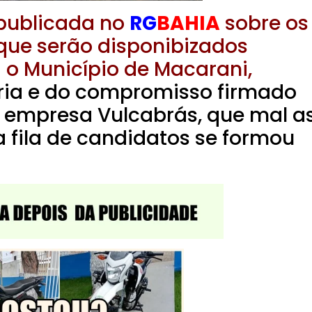
 publicada no
RG
BAHIA
sobre os
ue serão disponibizados
 o Município de Macarani,
eria e do compromisso firmado
 a empresa Vulcabrás, que mal a
a fila de candidatos se formou