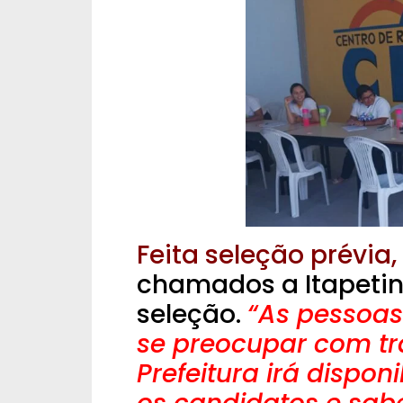
Feita seleção prévia,
chamados a Itapeting
seleção.
“As pessoas
se preocupar com tra
Prefeitura irá disponi