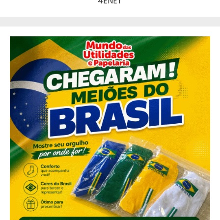
4ENET