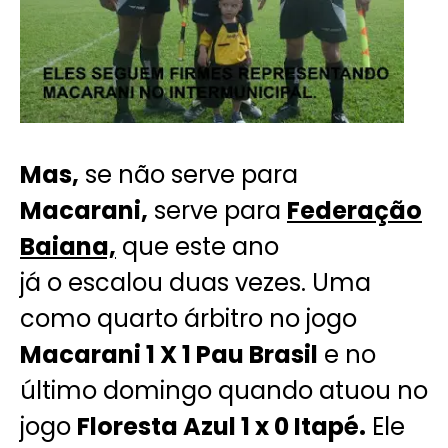
Mas,
se não serve para
Macarani,
serve para
Federação
Baiana,
que este ano
já o escalou duas vezes. Uma
como quarto árbitro no jogo
Macarani 1 X 1 Pau Brasil
e no
último domingo quando atuou no
jogo
Floresta Azul 1 x 0 Itapé.
Ele