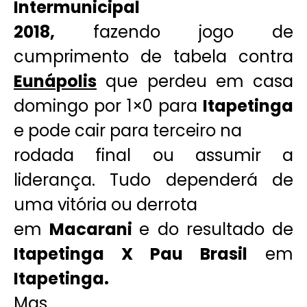
Intermunicipal
2018,
fazendo jogo de
cumprimento de tabela contra
Eunápolis
que perdeu em casa
domingo por 1×0 para
Itapetinga
e pode cair para terceiro na
rodada final ou assumir a
liderança. Tudo dependerá de
uma vitória ou derrota
em
Macarani
e do resultado de
Itapetinga X Pau Brasil
em
Itapetinga.
Mas,