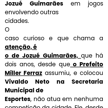
Jozué Guimarães
em jogos
envolvendo outras
cidades.
O
caso curioso e que chama a
atenção, é
o de Jozué Guimarães,
que há
dois anos, desde que
o Prefeito
Miller Ferraz
assumiu, e colocou
Vivaldo Neto na Secretaria
Municipal de
Esportes
, não atua em nenhuma
competição da cidade. Ele, desde