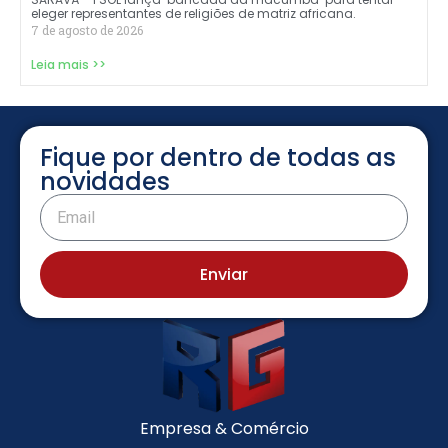
eleger representantes de religiões de matriz africana.
7 de agosto de 2026
Leia mais >>
Fique por dentro de todas as
novidades
Enviar
Empresa & Comércio