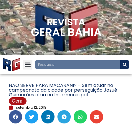
REVISTA
GERAL BAHIA
NÃO SERVE PARA MACARANI? – Sem atuar no
campeonato da cidade por perseguição Jozué
Guimarães atua no Intermunicipal.
Geral
setembro 12, 2018