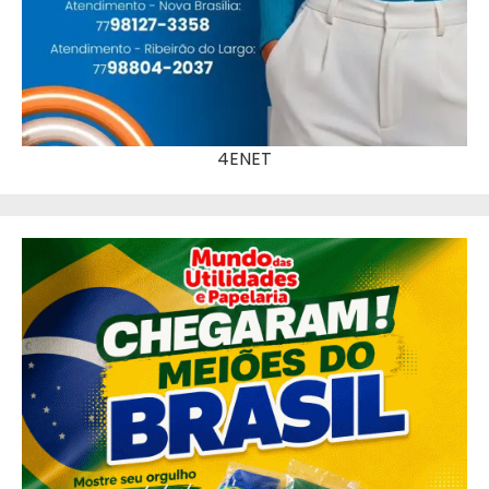
4ENET