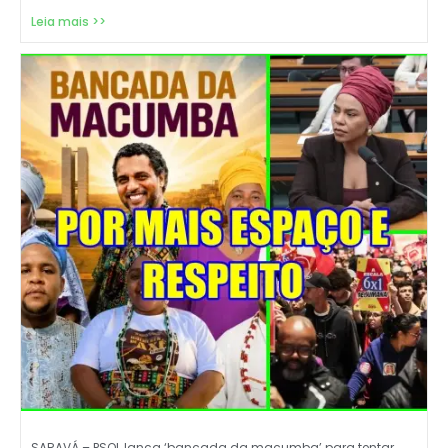
Leia mais >>
SARAVÁ – PSOL lança ‘bancada da macumba’ para tentar