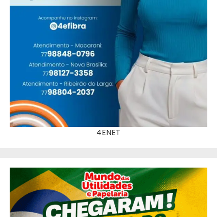
4ENET