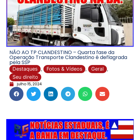
NÃO AO TP CLANDESTINO – Quarta fase da
Operação Transporte Clandestino é deflagrada
pela SSP
Destaques
,
Fotos & Vídeos
,
Geral
,
Seu direito
julho 15, 2024