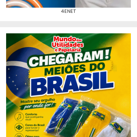
4ENET