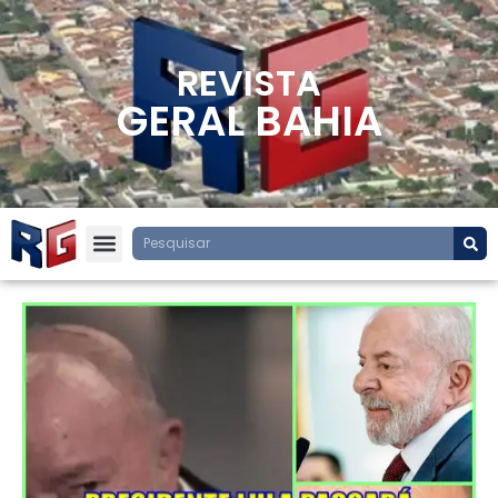
REVISTA
GERAL BAHIA