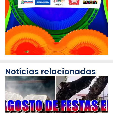
Notícias relacionadas