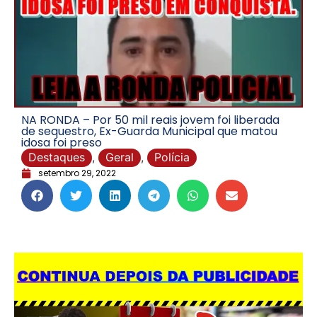
NA RONDA – Por 50 mil reais jovem foi liberada
de sequestro, Ex-Guarda Municipal que matou
idosa foi preso
Destaques
,
Geral
,
Polícia
setembro 29, 2022