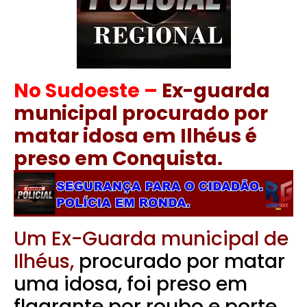
No Sudoeste –
Ex-guarda
municipal procurado por
matar idosa em Ilhéus é
preso em Conquista.
Um Ex-Guarda municipal de
Ilhéus,
procurado por matar
uma idosa, foi preso em
flagrante por roubo e porte