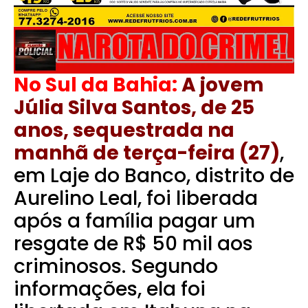
No Sul da Bahia:
A jovem
Júlia Silva Santos, de 25
anos, sequestrada na
manhã de terça-feira (27)
,
em Laje do Banco, distrito de
Aurelino Leal, foi liberada
após a família pagar um
resgate de R$ 50 mil aos
criminosos.
Segundo
informações, ela foi