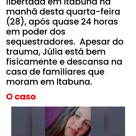
libertada em Itabuna na
manhã desta quarta-feira
(28), após quase 24 horas
em poder dos
sequestradores.
Apesar do
trauma, Júlia está bem
fisicamente e descansa na
casa de familiares que
moram em Itabuna.
O caso