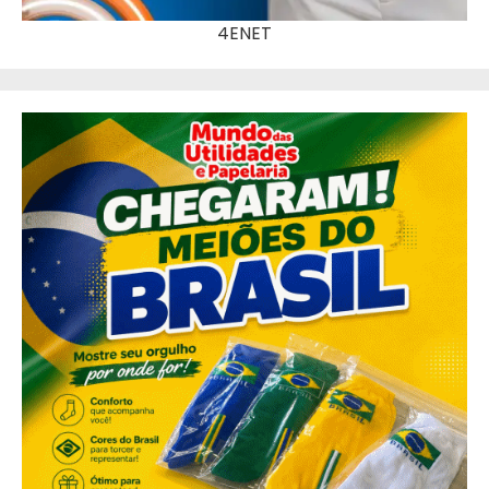
4ENET