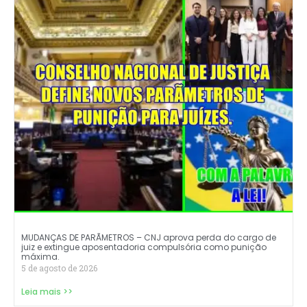
MUDANÇAS DE PARÃMETROS – CNJ aprova perda do cargo de
juiz e extingue aposentadoria compulsória como punição
máxima.
5 de agosto de 2026
Leia mais >>