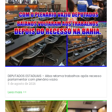
DEPUTADOS ESTADUAIS – Alba retoma trabalhos após recesso
parlamentar com plenário vazio.
5 de agosto de 2026
Leia mais >>