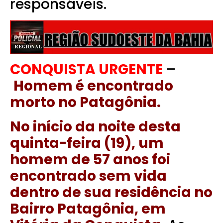
responsáveis.
CONQUISTA URGENTE
–
Homem é encontrado
morto no Patagônia.
No início da noite desta
quinta-feira (19), um
homem de 57 anos foi
encontrado sem vida
dentro de sua residência no
Bairro Patagônia, em