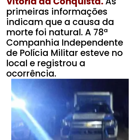
Vitória da Conquista.
As
primeiras informações
indicam que a causa da
morte foi natural. A 78ª
Companhia Independente
de Polícia Militar esteve no
local e registrou a
ocorrência.