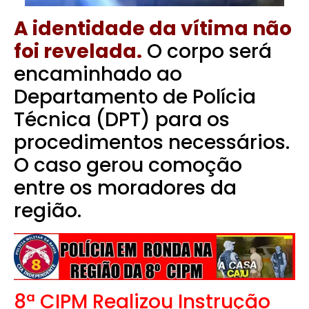
A identidade da vítima não
foi revelada.
O corpo será
encaminhado ao
Departamento de Polícia
Técnica (DPT) para os
procedimentos necessários.
O caso gerou comoção
entre os moradores da
região.
8ª CIPM Realizou Instrução