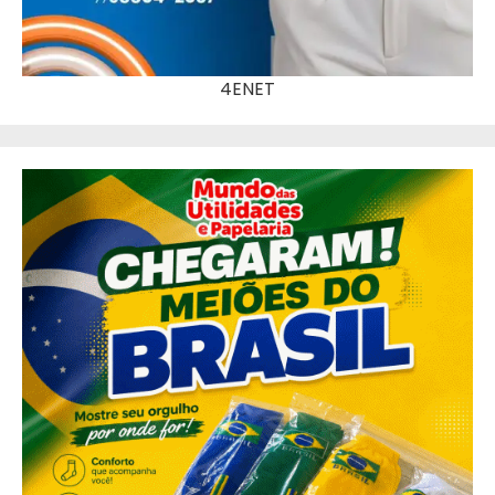
4ENET