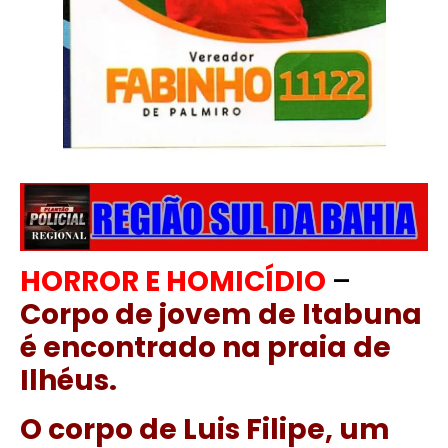
HORROR E HOMICÍDIO
–
Corpo de jovem de Itabuna
é encontrado na praia de
Ilhéus.
O corpo de Luis Filipe, um