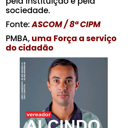
pela instituição e pela
sociedade.
Fonte:
ASCOM / 8ª CIPM
PMBA,
uma Força a serviço
do cidadão