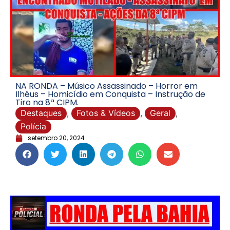
NA RONDA – Músico Assassinado – Horror em
Ilhéus – Homicídio em Conquista – Instrução de
Tiro na 8ª CIPM.
Destaques
,
Fotos & Vídeos
,
Geral
,
Polícia
setembro 20, 2024