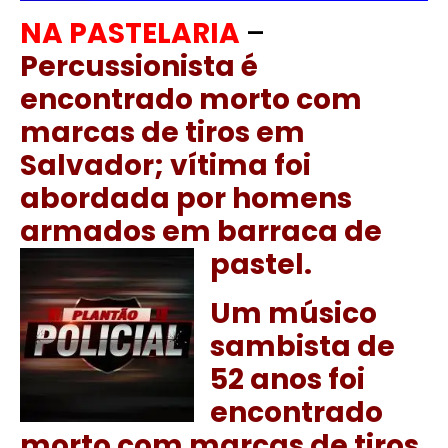
NA PASTELARIA
–
Percussionista é
encontrado morto com
marcas de tiros em
Salvador; vítima foi
abordada por homens
armados em barraca de
pastel.
Um músico
sambista de
52 anos foi
encontrado
morto com marcas de tiros,