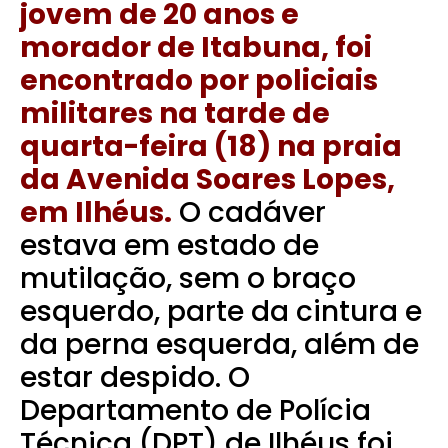
jovem de 20 anos e
morador de Itabuna, foi
encontrado por policiais
militares na tarde de
quarta-feira (18) na praia
da Avenida Soares Lopes,
em Ilhéus.
O cadáver
estava em estado de
mutilação, sem o braço
esquerdo, parte da cintura e
da perna esquerda, além de
estar despido.
O
Departamento de Polícia
Técnica (DPT) de Ilhéus foi