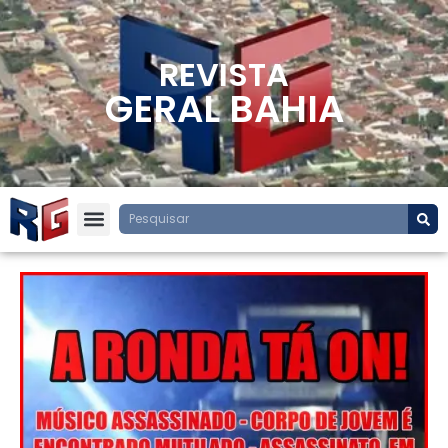
REVISTA
GERAL BAHIA