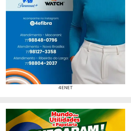
4ENET