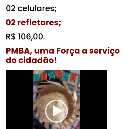
02 celulares;
02 refletores;
R$ 106,00.
PMBA, uma Força a serviço
do cidadão!
Tocador
de
vídeo