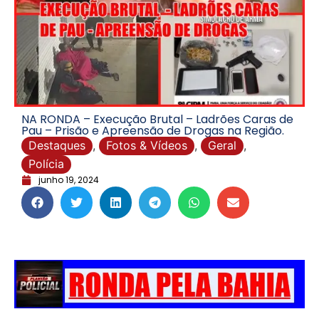
NA RONDA – Execução Brutal – Ladrões Caras de
Pau – Prisão e Apreensão de Drogas na Região.
Destaques
,
Fotos & Vídeos
,
Geral
,
Polícia
junho 19, 2024