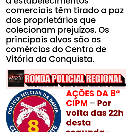
a estabelecimentos
comerciais têm tirado a paz
dos proprietários que
colecionam prejuízos. Os
principais alvos são os
comércios do Centro de
Vitória da Conquista.
AÇÕES DA 8ª
CIPM
–
Por
volta das 22h
desta