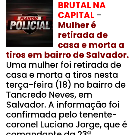
BRUTAL NA
CAPITAL
–
Mulher é
retirada de
casa e morta a
tiros em bairro de Salvador.
Uma mulher foi retirada de
casa e morta a tiros nesta
terça-feira (18) no bairro de
Tancredo Neves, em
Salvador. A informação foi
confirmada pelo tenente-
coronel Luciano Jorge, que é
comandante da 23ª