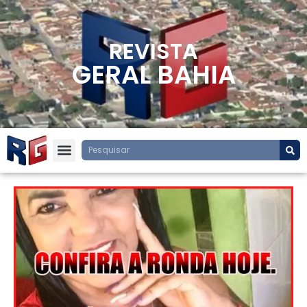
REVISTA
GERAL BAHIA