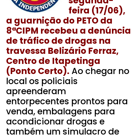
segunda-
feira (17/06),
a guarnição do PETO da
8ªCIPM recebeu a denúncia
de tráfico de drogas na
travessa Belizário Ferraz,
Centro de Itapetinga
(Ponto Certo).
Ao chegar no
local os policiais
apreenderam
entorpecentes prontos para
venda, embalagens para
acondicionar drogas e
também um simulacro de