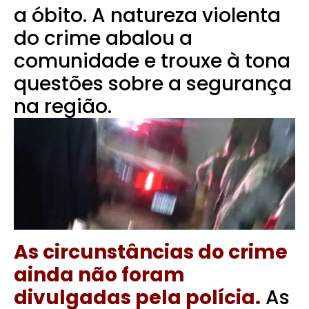
a óbito. A natureza violenta
do crime abalou a
comunidade e trouxe à tona
questões sobre a segurança
na região.
As circunstâncias do crime
ainda não foram
divulgadas pela polícia.
As