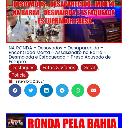
NA RONDA – Desovados – Desaparecido –
Encontrada Morta – Assassinato na Barra –
Desmaiada e Esfaqueada – Preso Acusado de
Estupro.
Destaques
,
Fotos & Vídeos
,
Geral
,
Polícia
setembro 2, 2024