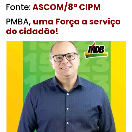
Fonte:
ASCOM/8ª CIPM
PMBA,
uma Força a serviço
do cidadão!