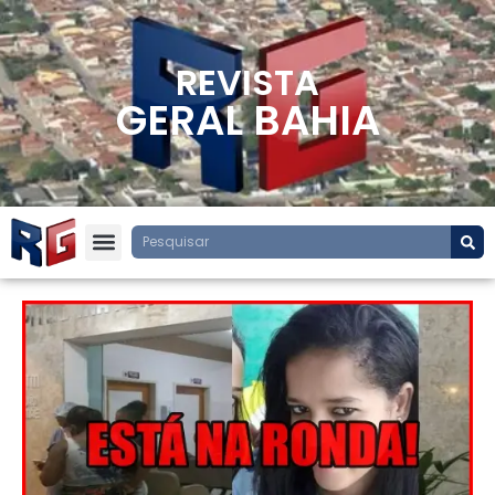
REVISTA
GERAL BAHIA