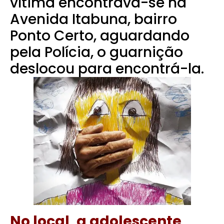
vítima encontrava-se na
Avenida Itabuna, bairro
Ponto Certo, aguardando
pela Polícia, o guarnição
deslocou para encontrá-la.
No local, a adolescente