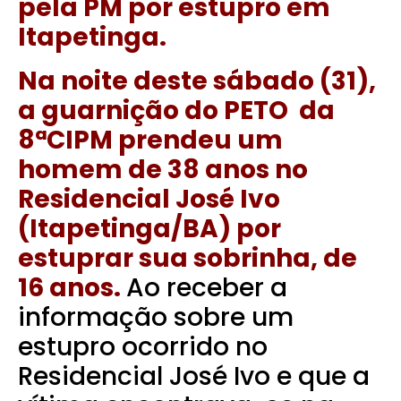
pela PM por estupro em
Itapetinga.
Na noite deste sábado (31),
a guarnição do PETO da
8ªCIPM prendeu um
homem de 38 anos no
Residencial José Ivo
(Itapetinga/BA) por
estuprar sua sobrinha, de
16 anos.
Ao receber a
informação sobre um
estupro ocorrido no
Residencial José Ivo e que a