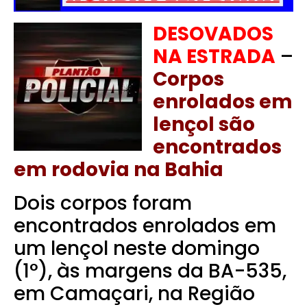
DESOVADOS
NA ESTRADA
–
Corpos
enrolados em
lençol são
encontrados
em rodovia na Bahia
Dois corpos foram
encontrados enrolados em
um lençol neste domingo
(1°), às margens da BA-535,
em
Camaçari
, na Região