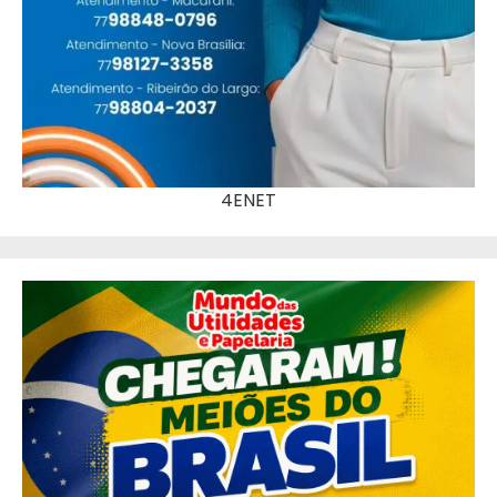
4ENET