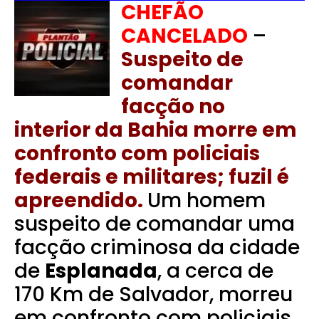
CHEFÃO
CANCELADO
–
Suspeito de
comandar
facção no
interior da Bahia morre em
confronto com policiais
federais e militares; fuzil é
apreendido.
Um homem
suspeito de comandar uma
facção criminosa da cidade
de
Esplanada
, a cerca de
170 Km de Salvador, morreu
em confronto com policiais