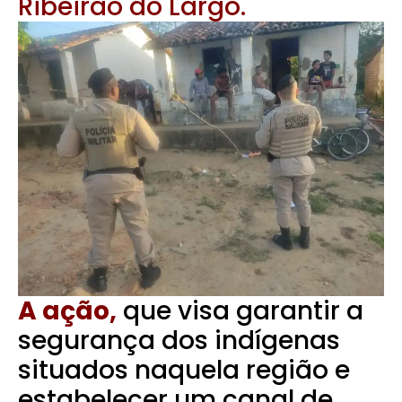
Ribeirão do Largo.
A ação,
que visa garantir a
segurança dos indígenas
situados naquela região e
estabelecer um canal de