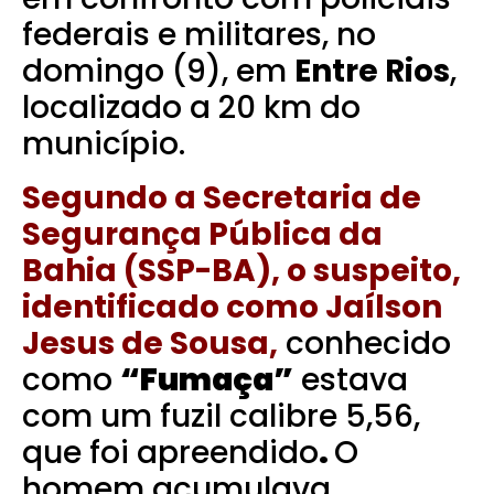
federais e militares, no
domingo (9), em
Entre Rios
,
localizado a 20 km do
município.
Segundo a Secretaria de
Segurança Pública da
Bahia (SSP-BA), o suspeito,
identificado como Jaílson
Jesus de Sousa,
conhecido
como
“Fumaça”
estava
com um fuzil calibre 5,56,
que foi apreendido
.
O
homem acumulava