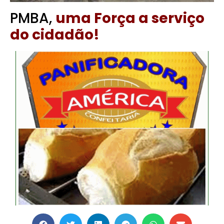
PMBA,
uma Força a serviço
do cidadão!