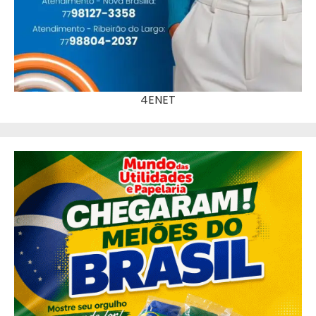
4ENET