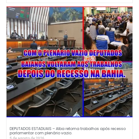
DEPUTADOS ESTADUAIS – Alba retoma trabalhos após recesso
parlamentar com plenário vazio.
5 de agosto de 2026