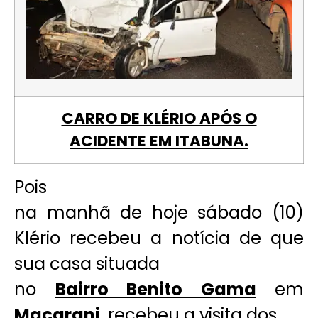
CARRO DE KLÉRIO APÓS O
ACIDENTE EM ITABUNA.
Pois
na manhã de hoje sábado (10)
Klério recebeu a notícia de que
sua casa situada
no
Bairro Benito Gama
em
Macarani
, recebeu a visita dos