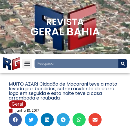
REVISTA
GERAL BAHIA
MUITO AZAR! Cidadão de Macarani teve a moto
levada por bandidos, sofreu acidente de carro
logo em seguida e esta noite teve a casa
arrombada e roubada.
Geral
junho 10, 2017