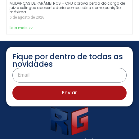
MUDANÇAS DE PARÃMETROS – CNJ aprova perda do cargo de
juiz e extingue aposentadoria compulsória como punição
máxima.
5 de agosto de 2026
Leia mais >>
Fique por dentro de todas as
novidades
Enviar