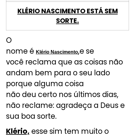
KLÉRIO NASCIMENTO ESTÁ SEM
SORTE.
O
nome é
,e se
Klério Nascimento
você reclama que as coisas não
andam bem para o seu lado
porque alguma coisa
não deu certo nos últimos dias,
não reclame: agradeça a Deus e
sua boa sorte.
Klério,
esse sim tem muito o