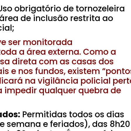
so obrigatório de tornozeleira
área de inclusão restrita ao
ial;
e ser monitorada
toda a área externa. Como a
visa direta com as casas dos
ais e nos fundos, existem “ponto
icará na vigilância policial pert
a impedir qualquer quebra de
ados:
Permitidas todos os dias
 de semana e feriados), das 8h20