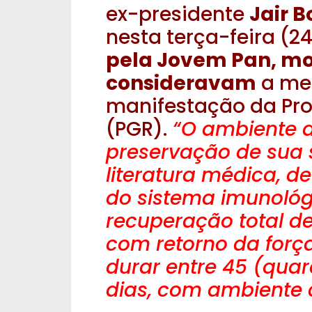
ex-presidente
Jair B
nesta terça-feira (24
pela Jovem Pan, mo
consideravam
a me
manifestação da Pro
(PGR).
“O ambiente d
preservação de sua 
literatura médica, d
do sistema imunológ
recuperação total d
com retorno da força
durar entre 45 (quar
dias, com ambiente 