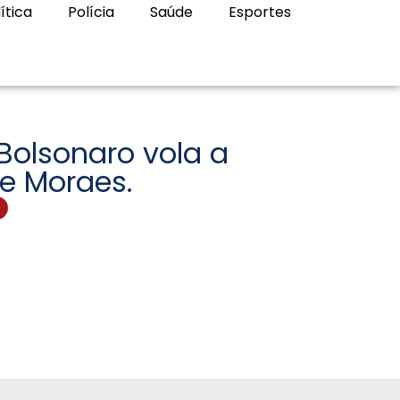
ítica
Polícia
Saúde
Esportes
Bolsonaro vola a
e Moraes.