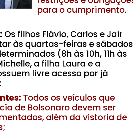
restrições e obrigaçõe
para o cumprimento.
:
Os filhos Flávio, Carlos e Jair
ar às quartas-feiras e sábados
eterminados (8h às 10h, 11h às
Michelle, a filha Laura e a
ossuem livre acesso por já
;
ntes:
Todos os veículos que
cia de Bolsonaro devem ser
mentados, além da vistoria de
s;