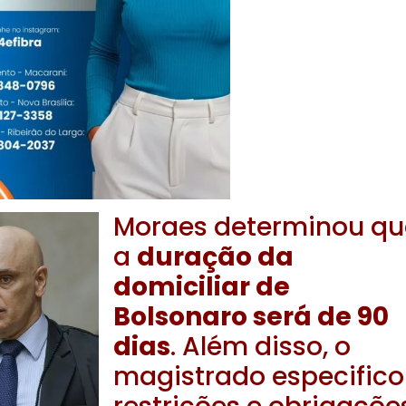
Moraes determinou qu
a
duração da
domiciliar de
Bolsonaro será de 90
dias
. Além disso, o
magistrado especific