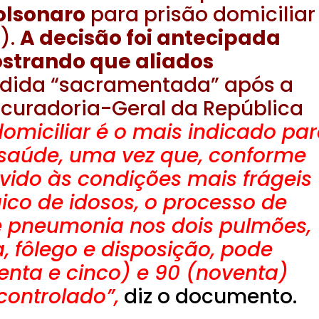
olsonaro
para prisão domiciliar
).
A decisão foi antecipada
strando que aliados
dida “sacramentada” após a
curadoria-Geral da República
omiciliar é o mais indicado pa
saúde, uma vez que, conforme
evido às condições mais frágeis
ico de idosos, o processo de
e pneumonia nos dois pulmões,
, fôlego e disposição, pode
enta e cinco) e 90 (noventa)
controlado”,
diz o documento.