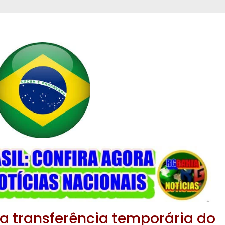
 a transferência temporária do