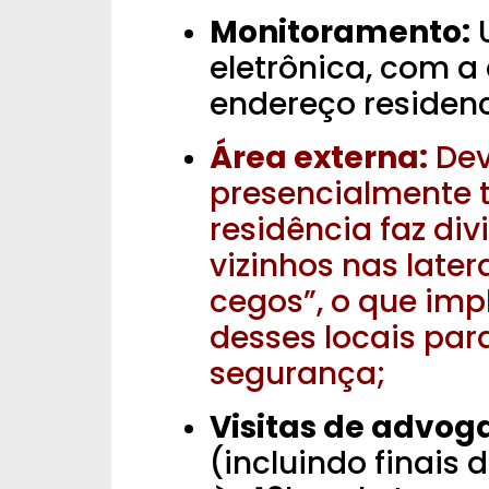
Monitoramento:
U
eletrônica, com a 
endereço residenc
Área externa:
Dev
presencialmente 
residência faz di
vizinhos nas later
cegos”, o que impl
desses locais par
segurança;
Visitas de advog
(incluindo finais