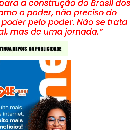
 para a construção do Brasil do
amo o poder, não preciso do
poder pelo poder. Não se trata
al, mas de uma jornada.”