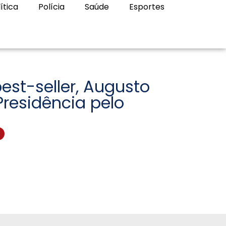
ítica
Polícia
Saúde
Esportes
est-seller, Augusto
Presidência pelo