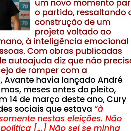
um novo momento par
o partido, ressaltando 
construção de um
projeto voltado ao
ano, à inteligência emocional 
essoas. Com obras publicadas
de autoajuda diz que não precis
sejo de romper com a
, Avante havia lançado André
 mas, meses antes do pleito,
Em 14 de março deste ano, Cury
des sociais que estava
“à
 somente nestas eleições. Não
 política […] Não sei se minha