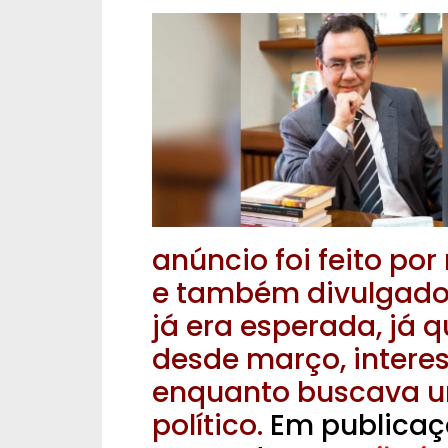
anúncio foi feito por
e também divulgado
já era esperada, já 
desde março, interes
enquanto buscava uma
político.
Em publicaçã