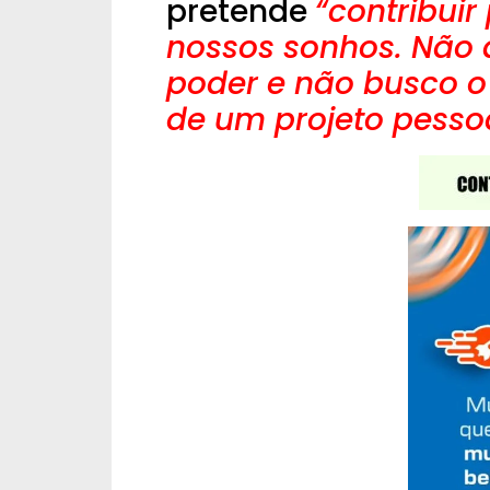
pretende
“contribuir
nossos sonhos. Não 
poder e não busco o 
de um projeto pesso