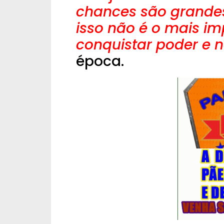
chances são grandes
isso não é o mais im
conquistar poder e 
época.