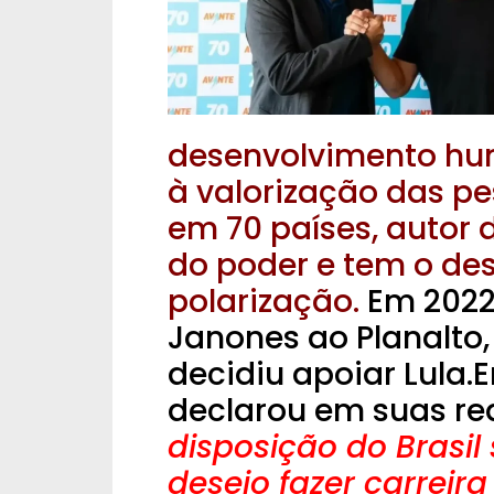
desenvolvimento hum
à valorização das p
em 70 países, autor 
do poder e tem o de
polarização.
Em 2022
Janones ao Planalto,
decidiu apoiar Lula.
declarou em suas re
disposição do Brasil
desejo fazer carreira