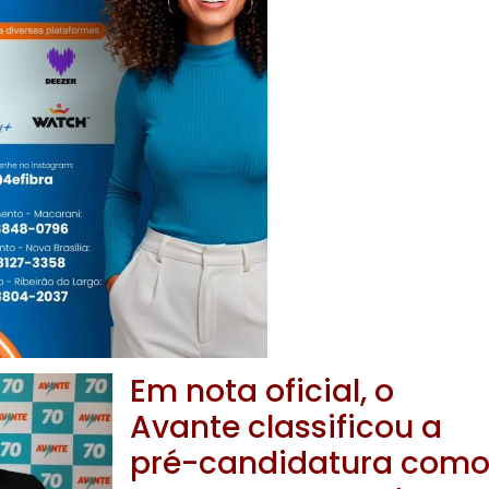
Em nota oficial, o
Avante classificou a
pré-candidatura com