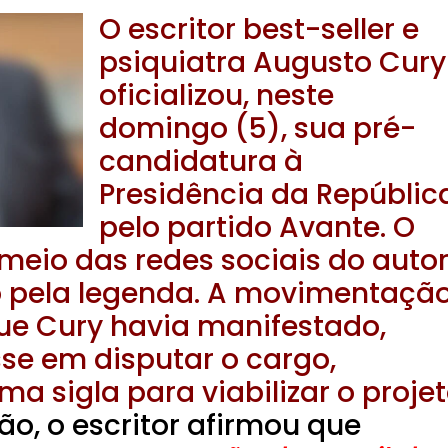
O escritor best-seller e
psiquiatra Augusto Cury
oficializou, neste
domingo (5), sua pré-
candidatura à
Presidência da Repúblic
pelo partido Avante. O
 meio das redes sociais do auto
 pela legenda. A movimentaçã
que Cury havia manifestado,
se em disputar o cargo,
 sigla para viabilizar o proje
o, o escritor afirmou que