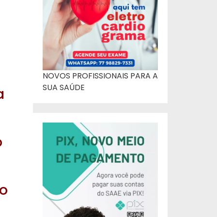
NOVOS PROFISSIONAIS PARA A
SUA SAÚDE
a
r
o
to