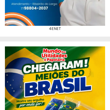
4ENET