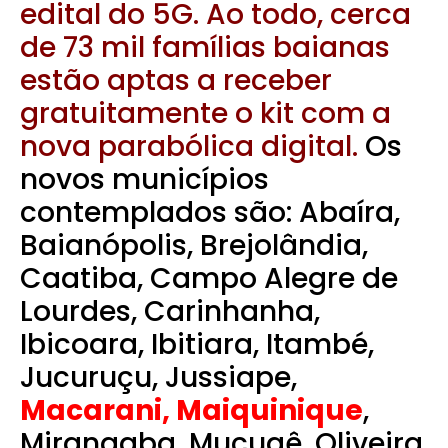
edital do 5G. Ao todo, cerca
de 73 mil famílias baianas
estão aptas a receber
gratuitamente o kit com a
nova parabólica digital.
Os
novos municípios
contemplados são: Abaíra,
Baianópolis, Brejolândia,
Caatiba, Campo Alegre de
Lourdes, Carinhanha,
Ibicoara, Ibitiara, Itambé,
Jucuruçu, Jussiape,
Macarani, Maiquinique
,
Mirangaba, Mucugê, Oliveira