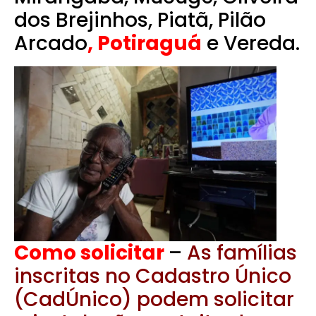
dos Brejinhos, Piatã, Pilão
Arcado
, Potiraguá
e Vereda.
Como solicitar
–
As famílias
inscritas no Cadastro Único
(CadÚnico) podem solicitar