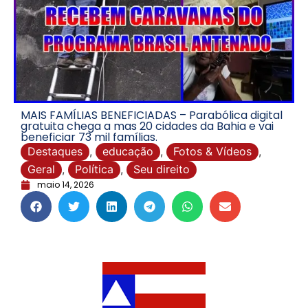
MAIS FAMÍLIAS BENEFICIADAS – Parabólica digital
gratuita chega a mas 20 cidades da Bahia e vai
beneficiar 73 mil famílias.
Destaques
,
educação
,
Fotos & Vídeos
,
Geral
,
Política
,
Seu direito
maio 14, 2026