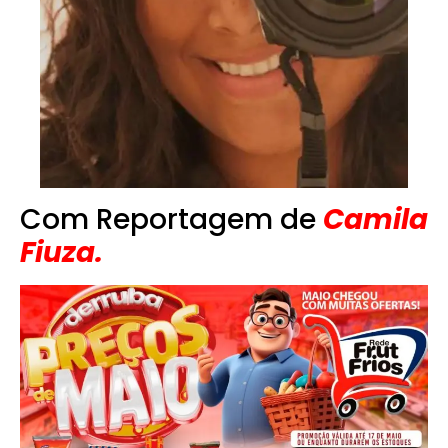
Com Reportagem de
Camila
Fiuza.