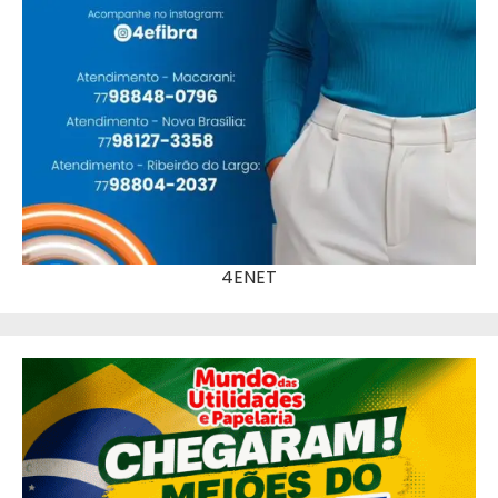
4ENET