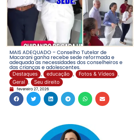
MAIS ADEQUADO – Conselho Tutelar de
Macarani ganha recebe sede reformada e
adequada as necessidades dos conselheiros e
das crianças e adolescentes.
Destaques
,
educação
,
Fotos & Vídeos
,
Geral
,
Seu direito
fevereiro 27, 2026