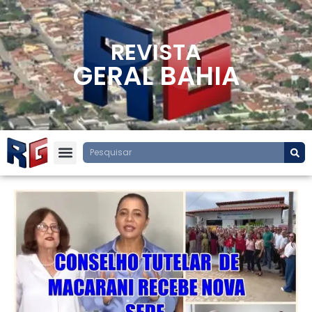
REVISTA
GERAL BAHIA