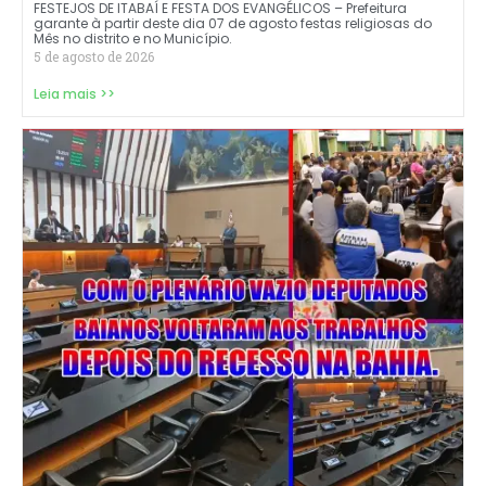
FESTEJOS DE ITABAÍ E FESTA DOS EVANGÉLICOS – Prefeitura
garante à partir deste dia 07 de agosto festas religiosas do
Mês no distrito e no Município.
5 de agosto de 2026
Leia mais >>