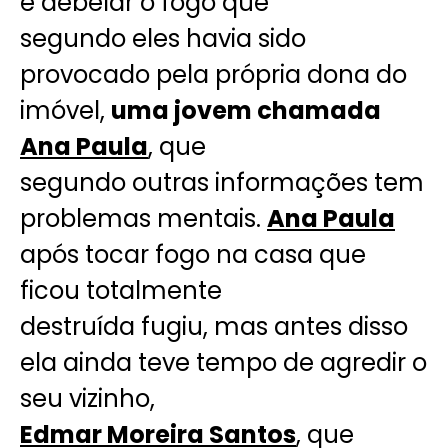
e debelar o fogo que
segundo eles havia sido
provocado pela própria dona do
imóvel,
uma jovem chamada
Ana Paula
, que
segundo outras informações tem
problemas mentais.
Ana Paula
após tocar fogo na casa que
ficou totalmente
destruída fugiu, mas antes disso
ela ainda teve tempo de agredir o
seu vizinho,
Edmar Moreira Santos
, que