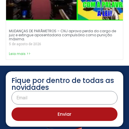
MUDANÇAS DE PARÃMETROS – CNJ aprova perda do cargo de
juiz e extingue aposentadoria compulsória como punição
máxima.
5 de agosto de 2026
Leia mais >>
Fique por dentro de todas as
novidades
Enviar