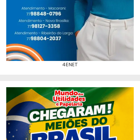
4ENET