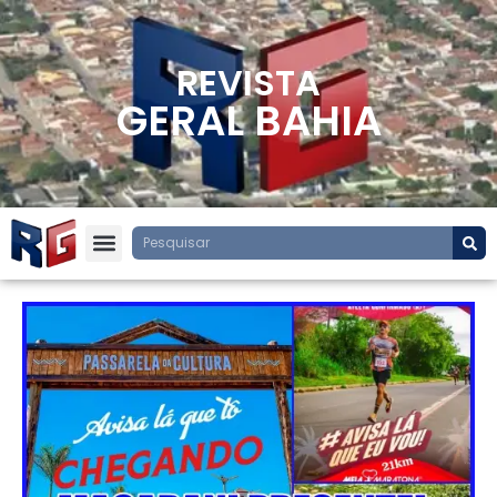
REVISTA
GERAL BAHIA