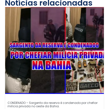
Notícias relacionadas
CONDENADO – Sargento da reserva é condenado por chefiar
milícia privada no oeste da Bahia.