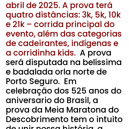
abril de 2025. A prova terá
quatro distâncias: 3k, 5k, 10k
e 21k – corrida principal do
evento, além das categorias
de cadeirantes, indígenas e
a corridinha kids.
A prova
será disputada na belíssima
e badalada orla norte de
Porto Seguro. Em
celebração dos 525 anos do
aniversario do Brasil, a
prova da Meia Maratona do
Descobrimento tem o intuito
de unir nossa história, a