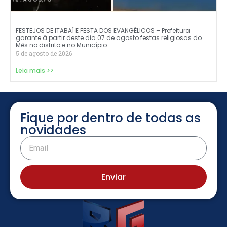
FESTEJOS DE ITABAÍ E FESTA DOS EVANGÉLICOS – Prefeitura
garante à partir deste dia 07 de agosto festas religiosas do
Mês no distrito e no Município.
5 de agosto de 2026
Leia mais >>
Fique por dentro de todas as
novidades
Enviar