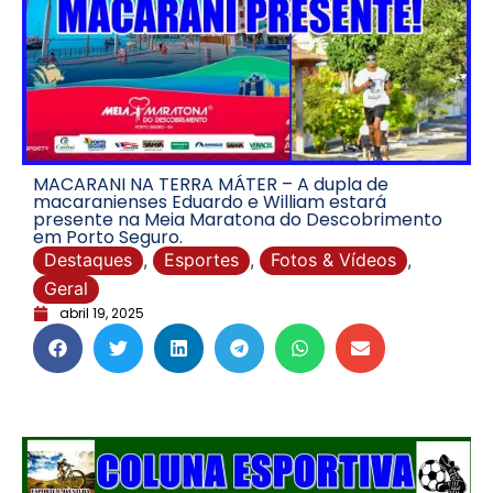
MACARANI NA TERRA MÁTER – A dupla de
macaranienses Eduardo e William estará
presente na Meia Maratona do Descobrimento
em Porto Seguro.
Destaques
,
Esportes
,
Fotos & Vídeos
,
Geral
abril 19, 2025