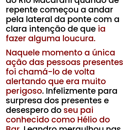
do Rio Macarani quando de
repente começou a andar
pela lateral da ponte com a
clara intenção de que
ia
fazer alguma loucura.
Naquele momento a única
ação das pessoas presentes
foi chamá-lo de volta
alertando que era muito
perigoso
. Infelizmente para
surpresa dos presentes e
desespero do
seu pai
conhecido como Hélio do
Bar,
Leandro mergulhou nas