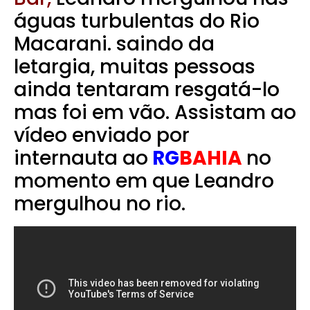
águas turbulentas do Rio
Macarani. saindo da
letargia, muitas pessoas
ainda tentaram resgatá-lo
mas foi em vão. Assistam ao
vídeo enviado por
internauta ao
RG
BAHIA
no
momento em que Leandro
mergulhou no rio.