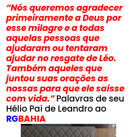
“Nós queremos agradecer
primeiramente a Deus por
esse milagre e a todas
aquelas pessoas que
ajudaram ou tentaram
ajudar no resgate de Léo.
Também aqueles que
juntou suas orações as
nossas para que ele saísse
com vida.”
Palavras de seu
Hélio Pai de Leandro ao
RG
BAHIA