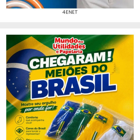
4ENET