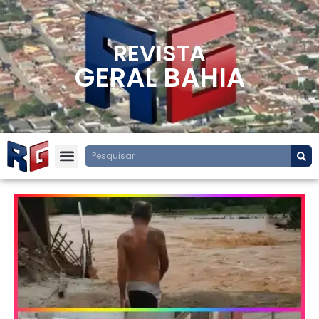
REVISTA
GERAL BAHIA