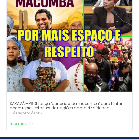
SARAVÁ – PSOL lança ‘bancada da macumba’ para tentar
eleger representantes de religiões de matriz africana.
7 de agosto de 2026
Leia mais >>