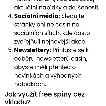
aktuální nabídky a zkušenosti.
Sociální média:
Sledujte
stránky online casin na
sociálních sítích, kde často
zveřejňují nejnovější akce.
Newslettery:
Přihlaste se k
odběru newsletterů casin,
abyste měli přehled o
novinkách a výhodných
nabídkách.
Jak využít free spiny bez
vkladu?