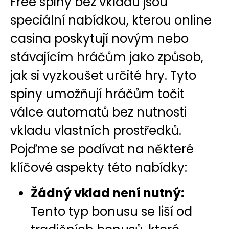
Free spiny bez vkladu jsou
speciální nabídkou, kterou online
casina poskytují novým nebo
stávajícím hráčům jako způsob,
jak si vyzkoušet určité hry. Tyto
spiny umožňují hráčům točit
válce automatů bez nutnosti
vkladu vlastních prostředků.
Pojďme se podívat na některé
klíčové aspekty této nabídky:
Žádný vklad není nutný:
Tento typ bonusu se liší od