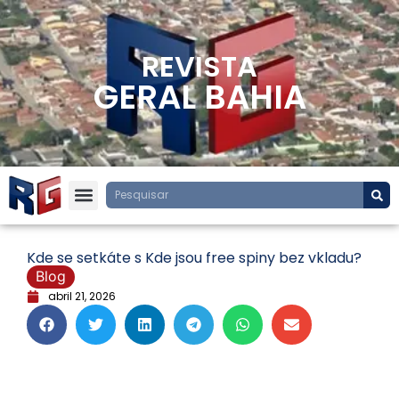
REVISTA
GERAL BAHIA
Kde se setkáte s Kde jsou free spiny bez vkladu?
Blog
abril 21, 2026