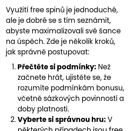
Využití free spinů je jednoduché,
ale je dobré se s tím seznámit,
abyste maximalizovali své šance
na úspěch. Zde je několik kroků,
jak správně postupovat:
Přečtěte si podmínky:
Než
začnete hrát, ujistěte se, že
rozumíte podmínkám bonusu,
včetně sázkových povinností a
doby platnosti.
Vyberte si správnou hru:
V
některých případech jsou free