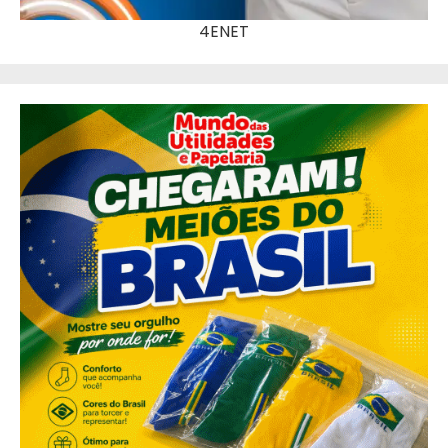
4ENET