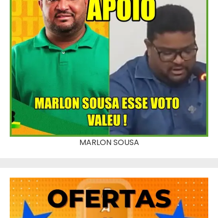
MARLON SOUSA