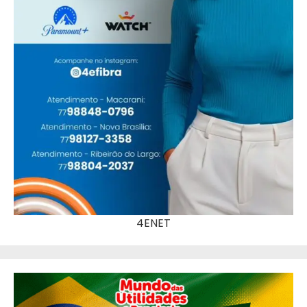
4ENET