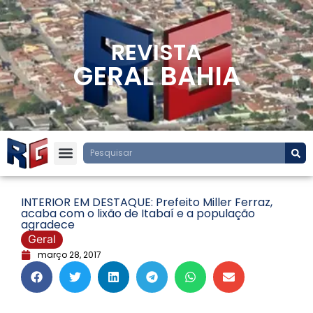
REVISTA
GERAL BAHIA
INTERIOR EM DESTAQUE: Prefeito Miller Ferraz,
acaba com o lixão de Itabaí e a população
agradece
Geral
março 28, 2017