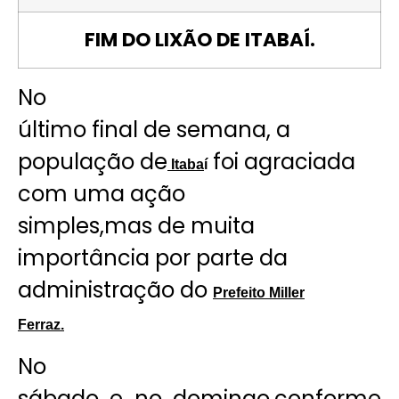
FIM DO LIXÃO DE ITABAÍ.
No
último final de semana, a
população de
foi agraciada
Itaba
í
com uma ação
simples,mas de muita
importância por parte da
administração do
Prefeito Miller
Ferraz.
No
sábado e no domingo,conforme