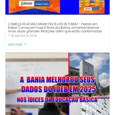
COMEÇA HOJE MACARANI! FESTEJOS DE ITABAÍ – Festas em
Itabaí Começam hoje D’Ávila da Bahia, amanhã teremos
mais duas grandes Atrações além que estão confirmadas.
7 de agosto de 2026
Leia mais >>