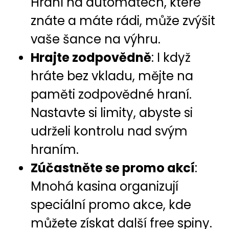
Hraní na automatech, které
znáte a máte rádi, může zvýšit
vaše šance na výhru.
Hrajte zodpovědně
: I když
hráte bez vkladu, mějte na
paměti zodpovědné hraní.
Nastavte si limity, abyste si
udrželi kontrolu nad svým
hraním.
Zúčastněte se promo akcí
:
Mnohá kasina organizují
speciální promo akce, kde
můžete získat další free spiny.