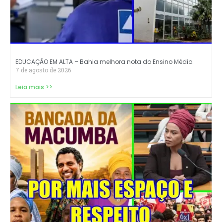
EDUCAÇÃO EM ALTA – Bahia melhora nota do Ensino Médio.
7 de agosto de 2026
Leia mais >>