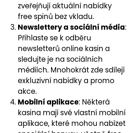
zveřejňují aktuální nabídky
free spinů bez vkladu.
Newslettery a sociální média
:
Přihlaste se k odběru
newsletterů online kasin a
sledujte je na sociálních
médiích. Mnohokrát zde sdílejí
exkluzivní nabídky a promo
akce.
Mobilní aplikace
: Některá
kasina mají své vlastní mobilní
aplikace, které mohou nabízet