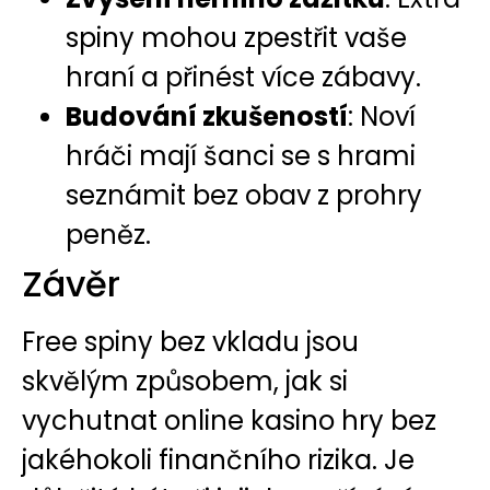
spiny mohou zpestřit vaše
hraní a přinést více zábavy.
Budování zkušeností
: Noví
hráči mají šanci se s hrami
seznámit bez obav z prohry
peněz.
Závěr
Free spiny bez vkladu jsou
skvělým způsobem, jak si
vychutnat online kasino hry bez
jakéhokoli finančního rizika. Je