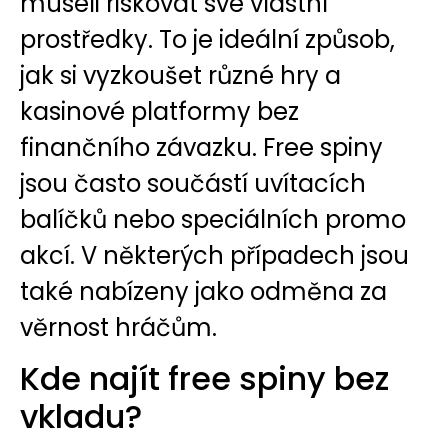
museli riskovat své vlastní
prostředky. To je ideální způsob,
jak si vyzkoušet různé hry a
kasinové platformy bez
finančního závazku. Free spiny
jsou často součástí uvítacích
balíčků nebo speciálních promo
akcí. V některých případech jsou
také nabízeny jako odměna za
věrnost hráčům.
Kde najít free spiny bez
vkladu?