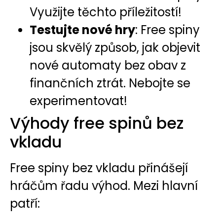
Využijte těchto příležitostí!
Testujte nové hry
: Free spiny
jsou skvělý způsob, jak objevit
nové automaty bez obav z
finančních ztrát. Nebojte se
experimentovat!
Výhody free spinů bez
vkladu
Free spiny bez vkladu přinášejí
hráčům řadu výhod. Mezi hlavní
patří: