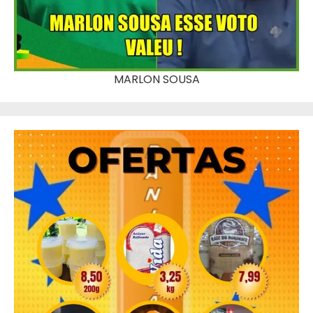
MARLON SOUSA