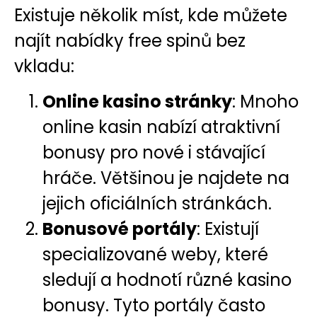
Existuje několik míst, kde můžete
najít nabídky free spinů bez
vkladu:
Online kasino stránky
: Mnoho
online kasin nabízí atraktivní
bonusy pro nové i stávající
hráče. Většinou je najdete na
jejich oficiálních stránkách.
Bonusové portály
: Existují
specializované weby, které
sledují a hodnotí různé kasino
bonusy. Tyto portály často