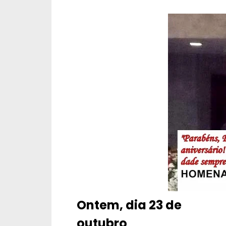
Ontem, dia 23 de
outubro
,