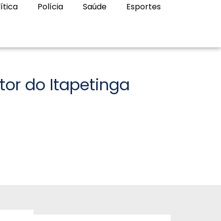
ítica
Polícia
Saúde
Esportes
or do Itapetinga