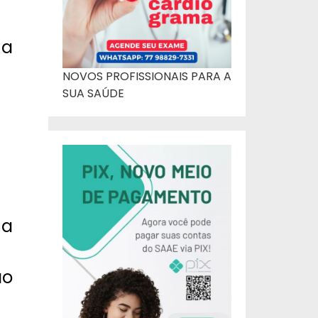
ma
NOVOS PROFISSIONAIS PARA A
SUA SAÚDE
 a
ão