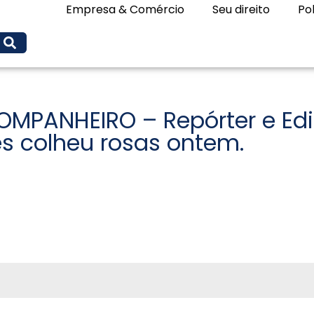
Empresa & Comércio
Seu direito
Pol
ANHEIRO – Repórter e Edit
s colheu rosas ontem.