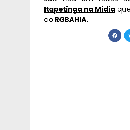
Itapetinga na Mídia
que 
do
RGBAHIA.