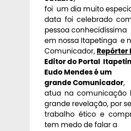
foi um dia muito especia
data foi celebrado com
pessoa conhecidíssima
em nossa Itapetinga e n
Comunicador,
Repórter
Editor do Portal Itapeti
Eudo Mendes é um
grande Comunicador
,
atua na comunicação 
grande revelação, por s
trabalho ético e com
tem medo de falar a