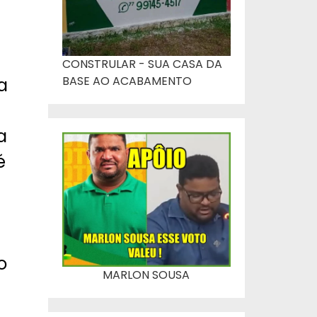
CONSTRULAR - SUA CASA DA
BASE AO ACABAMENTO
a
a
é
o
MARLON SOUSA