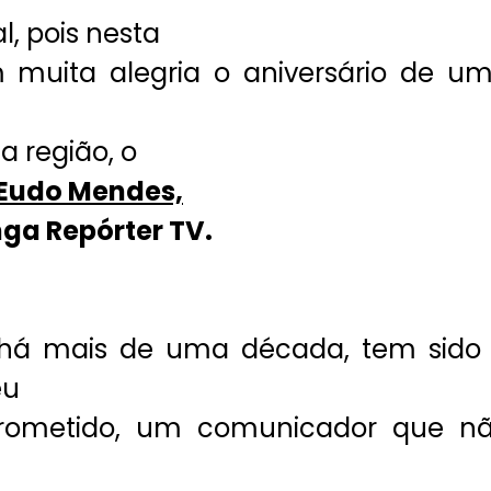
l, pois nesta
 muita alegria o aniversário de u
a região, o
 Eudo Mendes,
nga Repórter TV.
há mais de uma década, tem sido
eu
prometido, um comunicador que n