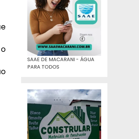
ue
 o
SAAE DE MACARANI - ÁGUA
PARA TODOS
ão