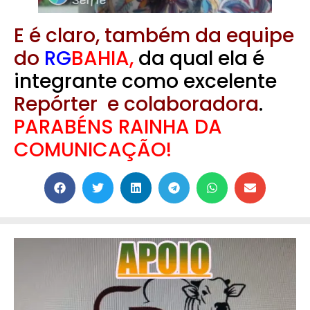
E é claro, também da equipe
do
RG
BAHIA,
da qual ela é
integrante como excelente
Repórter e colaboradora
.
PARABÉNS RAINHA DA
COMUNICAÇÃO!