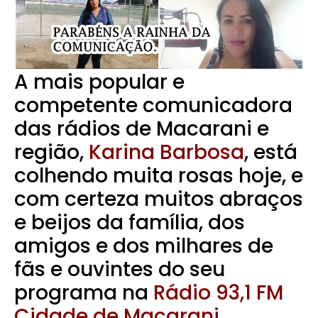
A mais popular e
competente comunicadora
das rádios de Macarani e
região,
Karina Barbosa
, está
colhendo muita rosas hoje, e
com certeza muitos abraços
e beijos da família, dos
amigos e dos milhares de
fãs e ouvintes do seu
programa na
Rádio 93,1 FM
Cidade de Macarani.