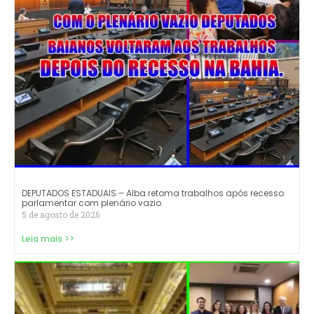
DEPUTADOS ESTADUAIS – Alba retoma trabalhos após recesso
parlamentar com plenário vazio.
5 de agosto de 2026
Leia mais >>