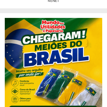
4ENET