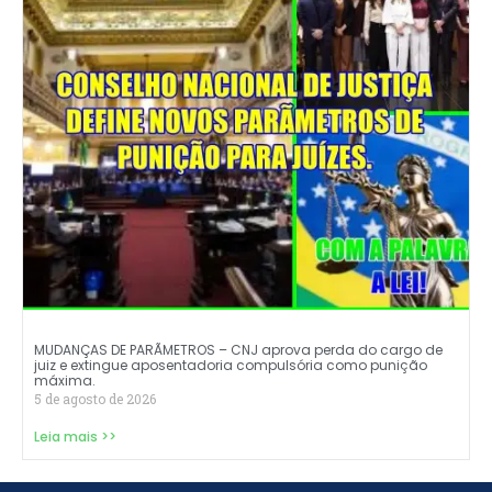
MUDANÇAS DE PARÃMETROS – CNJ aprova perda do cargo de
juiz e extingue aposentadoria compulsória como punição
máxima.
5 de agosto de 2026
Leia mais >>