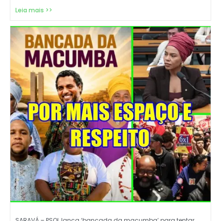
Leia mais >>
SARAVÁ – PSOL lança ‘bancada da macumba’ para tentar