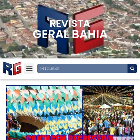
REVISTA
GERAL BAHIA