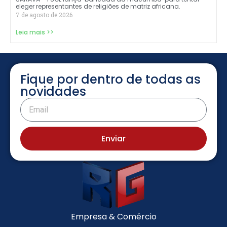
eleger representantes de religiões de matriz africana.
7 de agosto de 2026
Leia mais >>
Fique por dentro de todas as
novidades
Enviar
Empresa & Comércio