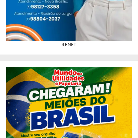
4ENET