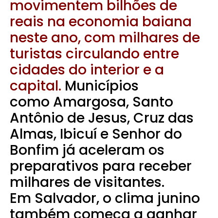
movimentem bilhões de
reais na economia baiana
neste ano, com milhares de
turistas circulando entre
cidades do interior e a
capital.
Municípios
como
Amargosa
,
Santo
Antônio de Jesus
,
Cruz das
Almas
,
Ibicuí
e
Senhor do
Bonfim
já aceleram os
preparativos para receber
milhares de visitantes.
Em
Salvador
, o clima junino
também começa a ganhar