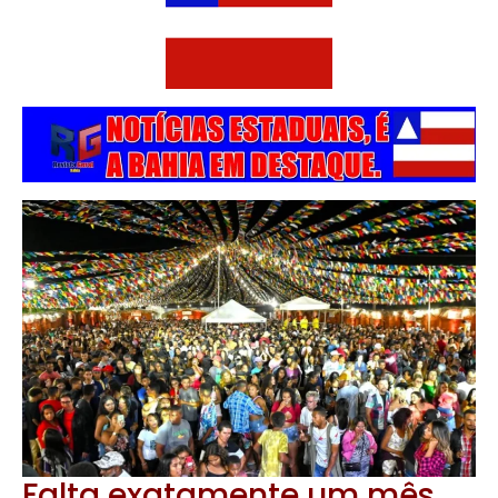
Falta exatamente um mês