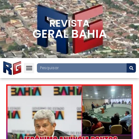
REVISTA
GERAL BAHIA