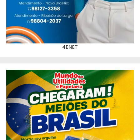
4ENET