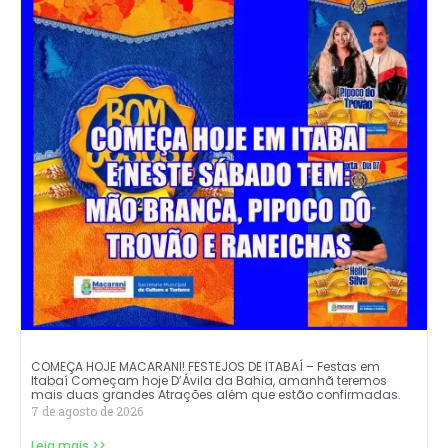
COMEÇA HOJE MACARANI! FESTEJOS DE ITABAÍ – Festas em
Itabaí Começam hoje D’Ávila da Bahia, amanhã teremos
mais duas grandes Atrações além que estão confirmadas.
7 de agosto de 2026
Leia mais >>