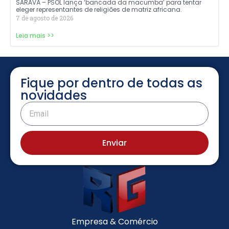
SARAVÁ – PSOL lança ‘bancada da macumba’ para tentar
eleger representantes de religiões de matriz africana.
7 de agosto de 2026
Leia mais >>
Fique por dentro de todas as
novidades
Enviar
Empresa & Comércio