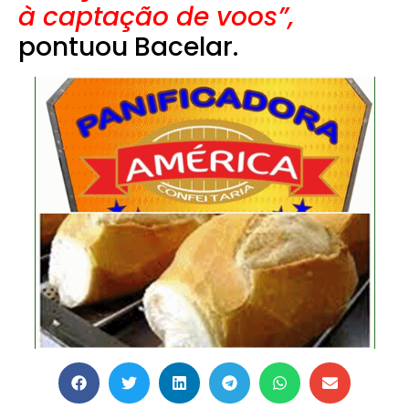
à captação de voos”,
pontuou Bacelar.