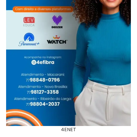
4ENET