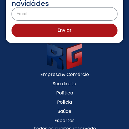
novidades
Enviar
Empresa & Comércio
Seu direito
Política
Polícia
Saúde
Esportes
Todos os direitos reservado