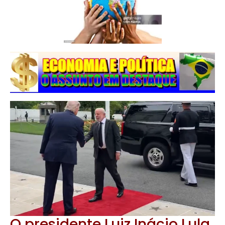
O presidente
Luiz Inácio Lula