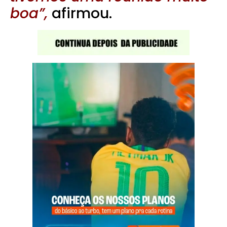
boa”,
afirmou.