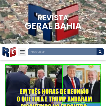
REVISTA
GERAL BAHIA