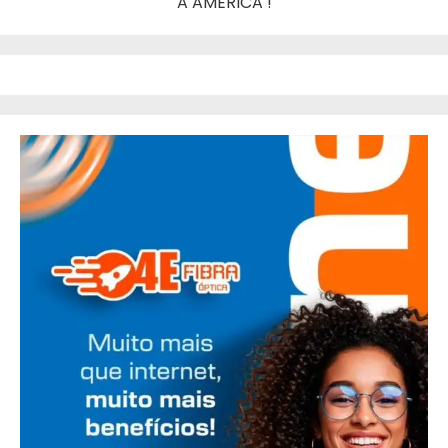
A AMERICA !