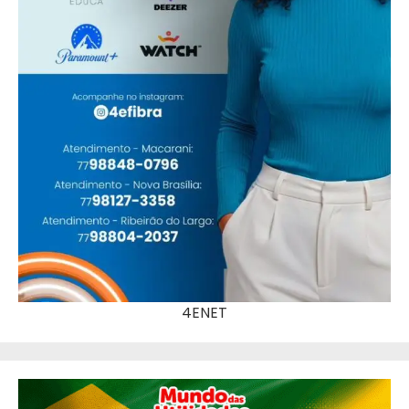
4ENET