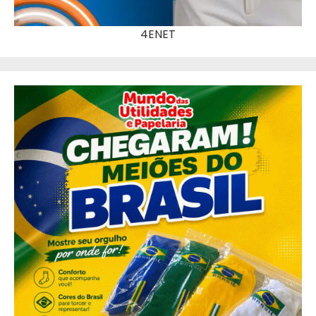
4ENET