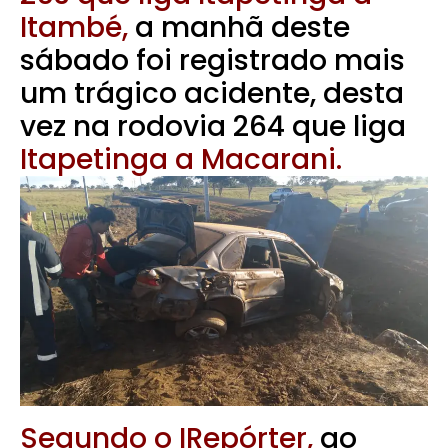
Itambé,
a manhã deste
sábado foi registrado mais
um trágico acidente, desta
vez na rodovia 264 que liga
Itapetinga a Macarani.
Segundo o IRepórter,
ao