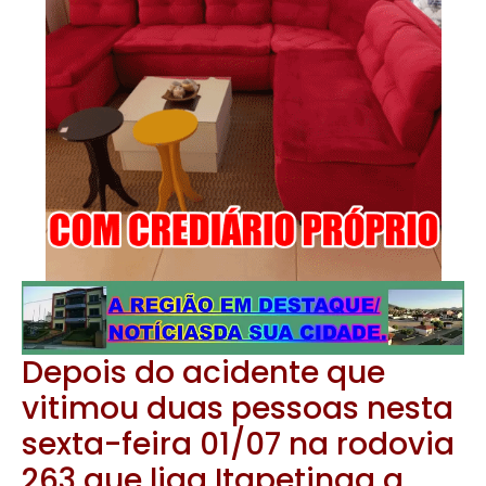
Depois do acidente que
vitimou duas pessoas nesta
sexta-feira 01/07 na rodovia
263 que liga Itapetinga a