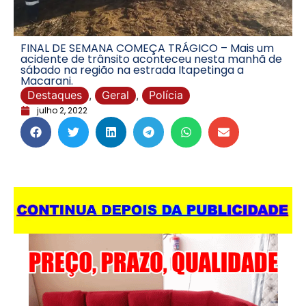
FINAL DE SEMANA COMEÇA TRÁGICO – Mais um
acidente de trânsito aconteceu nesta manhã de
sábado na região na estrada Itapetinga a
Macarani.
Destaques
,
Geral
,
Polícia
julho 2, 2022