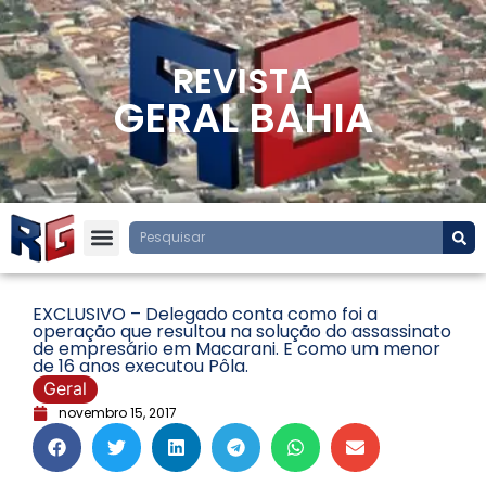
REVISTA
GERAL BAHIA
EXCLUSIVO – Delegado conta como foi a
operação que resultou na solução do assassinato
de empresário em Macarani. E como um menor
de 16 anos executou Pôla.
Geral
novembro 15, 2017