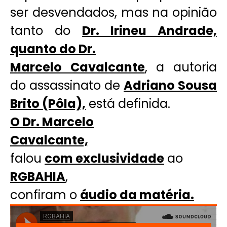
ser desvendados, mas na opinião
tanto do
Dr. Irineu Andrade,
quanto do Dr.
Marcelo Cavalcante
, a autoria
do assassinato de
Adriano Sousa
Brito (Pôla),
está definida.
O Dr. Marcelo
Cavalcante,
falou
com exclusividade
ao
RGBAHIA
,
confiram o
áudio da matéria.