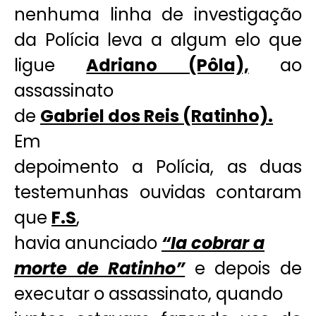
nenhuma linha de investigação
da Polícia leva a algum elo que
ligue
Adriano (Pôla),
ao
assassinato
de
Gabriel dos Reis (Ratinho).
Em
depoimento a Polícia, as duas
testemunhas ouvidas contaram
que
F.S
,
havia anunciado
“Ia cobrar a
morte de Ratinho”
e depois de
executar o assassinato, quando