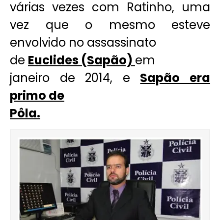
várias vezes com Ratinho, uma
vez que o mesmo esteve
envolvido no assassinato
de
Euclides (Sapão)
em
janeiro de 2014, e
Sapão era
primo de
Pôla.