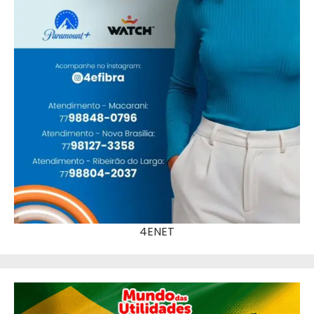
4ENET