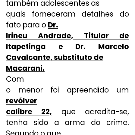
também adolescentes as
quais forneceram detalhes do
fato para o
Dr.
Irineu Andrade, Titular de
Itapetinga e Dr. Marcelo
Cavalcante, substituto de
Macarani.
Com
o menor foi apreendido um
revólver
calibre 22,
que acredita-se,
tenha sido a arma do crime.
Segundo o que