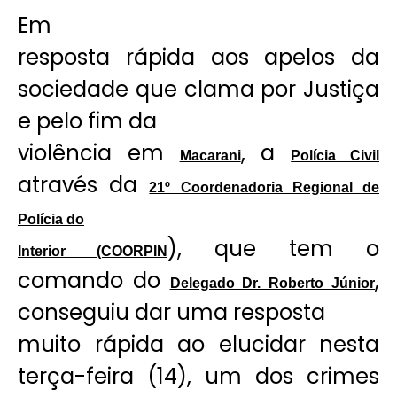
Em
resposta rápida aos apelos da
sociedade que clama por Justiça
e pelo fim da
violência em
, a
Macarani
Polícia Civil
através da
21º Coordenadoria Regional de
Polícia do
), que tem o
Interior (COORPIN
comando do
,
Delegado Dr. Roberto Júnior
conseguiu dar uma resposta
muito rápida ao elucidar nesta
terça-feira (14), um dos crimes