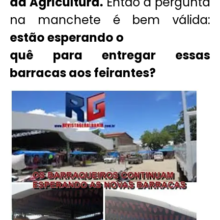
da Agricultura.
Então a pergunta
na manchete é bem válida:
estão esperando o
quê para entregar essas
barracas aos feirantes?