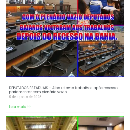
DEPUTADOS ESTADUAIS – Alba retoma trabalhos após recesso
parlamentar com plenário vazio.
5 de agosto de 2026
Leia mais >>