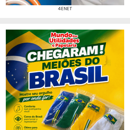
4ENET