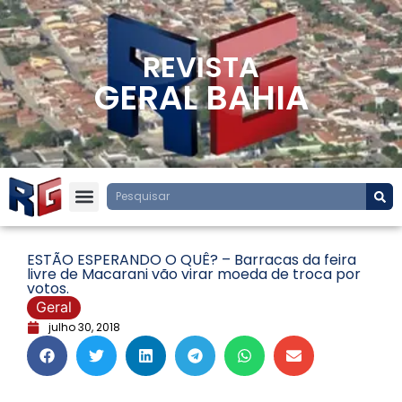
REVISTA
GERAL BAHIA
ESTÃO ESPERANDO O QUÊ? – Barracas da feira
livre de Macarani vão virar moeda de troca por
votos.
Geral
julho 30, 2018