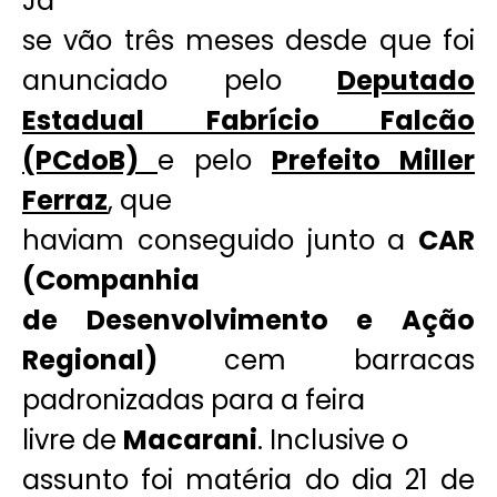
Já
se vão três meses desde que foi
anunciado pelo
Deputado
Estadual Fabrício Falcão
(PCdoB)
e pelo
Prefeito Miller
Ferraz
, que
haviam conseguido junto a
CAR
(Companhia
de Desenvolvimento e Ação
Regional)
cem barracas
padronizadas para a feira
livre de
Macarani
. Inclusive o
assunto foi matéria do dia 21 de