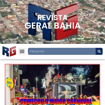
REVISTA
GERAL BAHIA