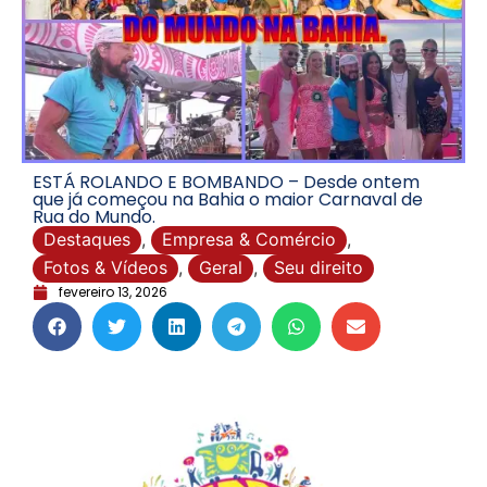
ESTÁ ROLANDO E BOMBANDO – Desde ontem
que já começou na Bahia o maior Carnaval de
Rua do Mundo.
Destaques
,
Empresa & Comércio
,
Fotos & Vídeos
,
Geral
,
Seu direito
fevereiro 13, 2026