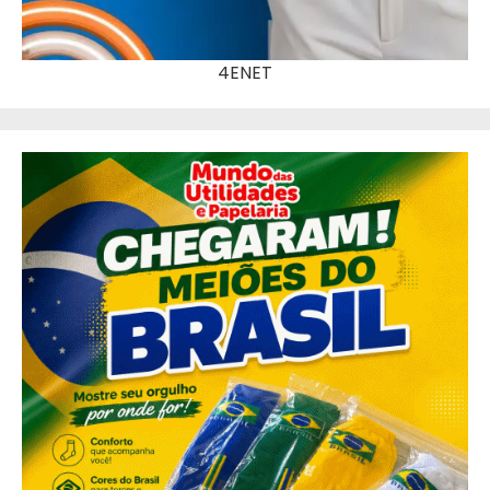
4ENET