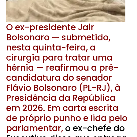
O ex-presidente Jair
Bolsonaro — submetido,
nesta quinta-feira, a
cirurgia para tratar uma
hérnia — reafirmou a pré-
candidatura do senador
Flávio Bolsonaro (PL-RJ), à
Presidência da República
em 2026. Em carta escrita
de próprio punho e lida pelo
parlamentar,
o ex-chefe do