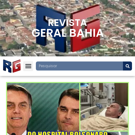
REVISTA
GERAL BAHIA