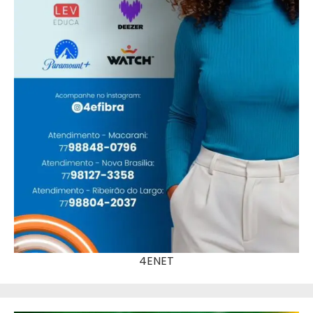
4ENET