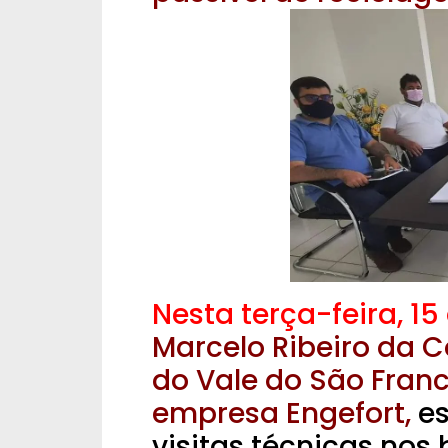
Nesta terça-feira, 1
Marcelo Ribeiro da
do Vale do São Fran
empresa Engefort,
es
visitas técnicas nos 