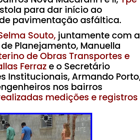
stola para dar início ao
de pavimentação asfáltica.
 Selma Souto,
juntamente com a
l de Planejamento, Manuella
nterino de Obras Transportes e
llas Ferraz
e o Secretário
s Institucionais, Armando Porto
genheiros nos bairros
ealizadas medições e registros