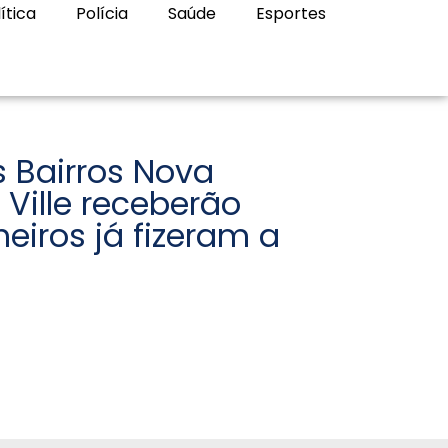
ítica
Polícia
Saúde
Esportes
 Bairros Nova
 Ville receberão
eiros já fizeram a