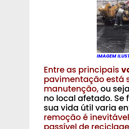
IMAGEM ILUS
Entre as principais
v
pavimentação está s
manutenção,
ou seja
no local afetado. Se
sua vida útil varia e
remoção é inevitável
passível de reciclage