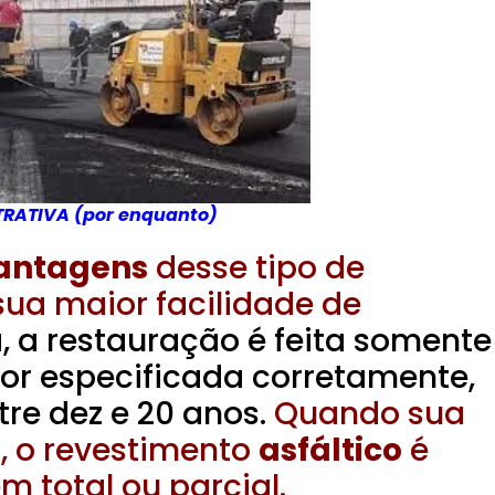
TRATIVA (por enquanto)
antagens
desse tipo de
ua maior facilidade de
, a restauração é feita somente
 for especificada corretamente,
ntre dez e 20 anos.
Quando sua
, o revestimento
asfáltico
é
m total ou parcial.