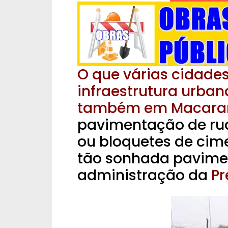
O que várias cidade
infraestrutura urban
também em Macaran
pavimentação de ru
ou bloquetes de cim
tão sonhada pavimen
administração da
Pr