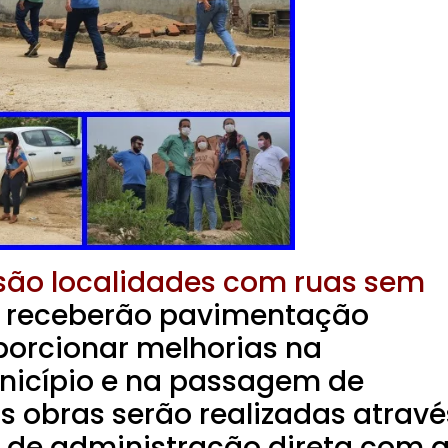
 são localidades com ruas sem
 receberão pavimentação
oporcionar melhorias na
unicípio e na passagem de
As obras serão realizadas atravé
 de administração direta com 