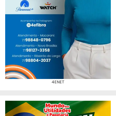
4ENET