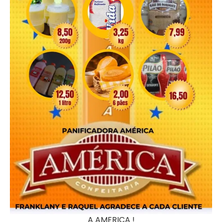
A AMERICA !