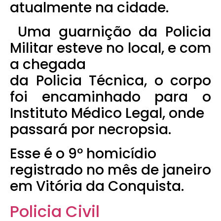
atualmente na cidade.
Uma guarnição da Policia
Militar esteve no local, e com
a chegada
da Policia Técnica, o corpo
foi encaminhado para o
Instituto Médico Legal, onde
passará por necropsia.
Esse é o 9º homicídio
registrado no mês de janeiro
em Vitória da Conquista.
Policia Civil