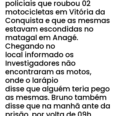
policiais que roubou 02
motocicletas em Vitória da
Conquista e que as mesmas
estavam escondidas no
matagal em Anagé.
Chegando no
local informado os
Investigadores não
encontraram as motos,
onde o larápio
disse que alguém teria pego
as mesmas. Bruno também
disse que na manhã ante da
prisão, por volta de 09h,