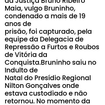
da Justiça Bruno Ribeiro
Maia, vulgo Bruninho,
condenado a mais de 19
anos de
prisão, foi capturado, pela
equipe da Delegacia de
Repressão a Furtos e Roubos
de Vitória da
Conquista.Bruninho saiu no
Indulto de
Natal do Presídio Regional
Nilton Gonçalves onde
estava custodiado e não
retornou. No momento da