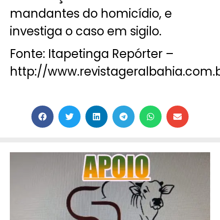
mandantes do homicídio, e
investiga o caso em sigilo.
Fonte: Itapetinga Repórter –
http://www.revistageralbahia.com.