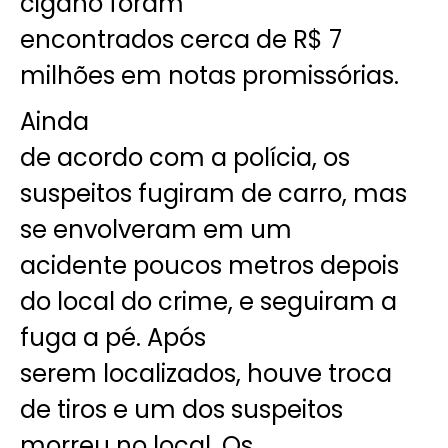
cigano foram
encontrados cerca de R$ 7
milhões em notas promissórias.
Ainda
de acordo com a polícia, os
suspeitos fugiram de carro, mas
se envolveram em um
acidente poucos metros depois
do local do crime, e seguiram a
fuga a pé. Após
serem localizados, houve troca
de tiros e um dos suspeitos
morreu no local. Os