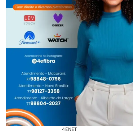
4ENET