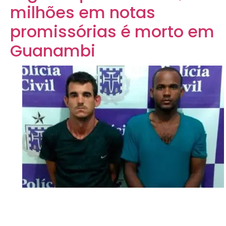
milhões em notas
promissórias é morto em
Guanambi