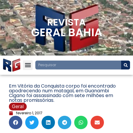
REVISTA
GERAL BAHIA
Em Vitória da Conquista corpo foi encontrado
apodrecendo num matagal, em Guanambi
Cigano foi assassinado com sete milhões em
notas promissórias.
Geral
fevereiro 1, 2017