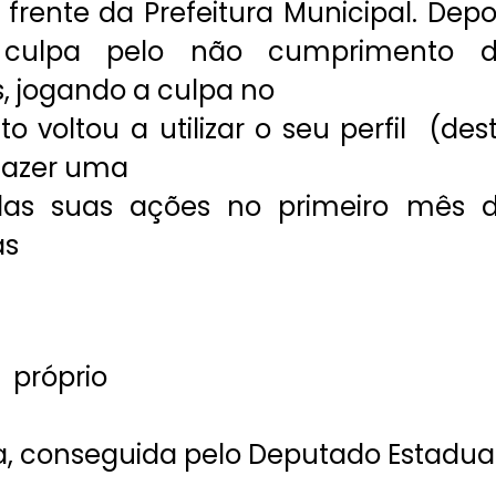
frente da Prefeitura Municipal. Depo
culpa pelo não cumprimento 
s, jogando a culpa no
to voltou a utilizar o seu perfil (des
 fazer uma
das suas ações no primeiro mês 
as
 próprio
, conseguida pelo Deputado Estadua