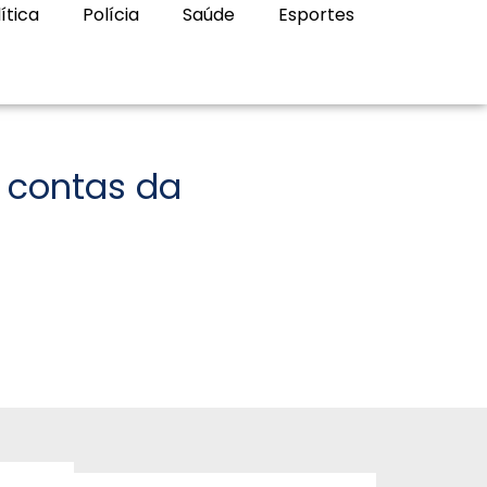
ítica
Polícia
Saúde
Esportes
r contas da