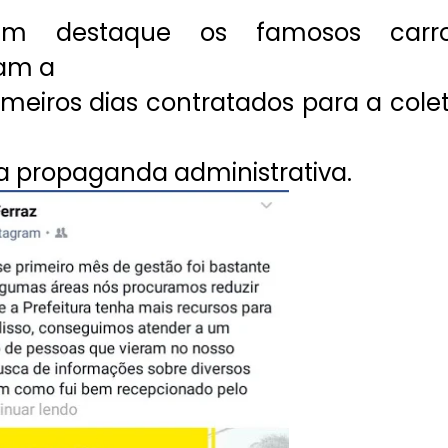
em destaque os famosos carr
am a
meiros dias contratados para a cole
a propaganda administrativa.