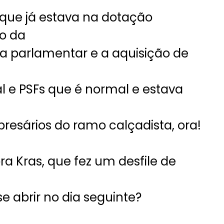
 que já estava na dotação
o da
a parlamentar e a aquisição de
l e PSFs que é normal e estava
esários do ramo calçadista, ora!
a Kras, que fez um desfile de
abrir no dia seguinte?