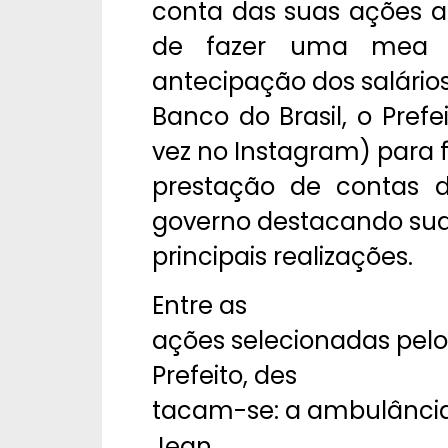
conta das suas ações a 
de fazer uma mea 
antecipação dos salário
Banco do Brasil, o Prefei
vez no Instagram) para
prestação de contas 
governo destacando su
principais realizações.
Entre as
ações selecionadas pelo
Prefeito, des
tacam-se: a ambulância
Jean