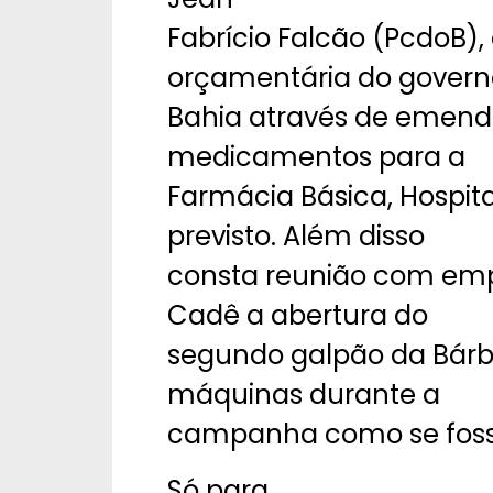
Fabrício Falcão (PcdoB),
orçamentária do govern
Bahia através de emend
medicamentos para a
Farmácia Básica, Hospita
previsto. Além disso
consta reunião com empr
Cadê a abertura do
segundo galpão da Bárbr
máquinas durante a
campanha como se fosse 
Só para