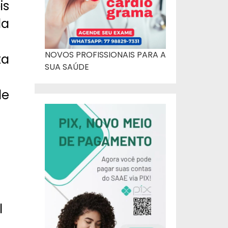
is
da
NOVOS PROFISSIONAIS PARA A
ta
SUA SAÚDE
de
l