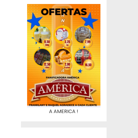
A AMERICA !