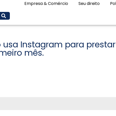
Empresa & Comércio
Seu direito
Pol
o usa Instagram para presta
imeiro mês.