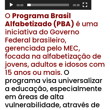
00:00
00:38
O
Programa Brasil
Alfabetizado (PBA)
é uma
iniciativa do Governo
Federal brasileiro,
gerenciada pelo MEC,
focada na alfabetização de
jovens, adultos e idosos com
15 anos ou mais.
O
programa visa universalizar
a educação, especialmente
em áreas de alta
vulnerabilidade, através de