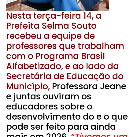
Nesta terça-feira 14, a
Prefeita Selma Souto
recebeu a equipe de
professores que trabalham
com o Programa Brasil
Alfabetizado, e ao lado da
Secretária de Educação do
Município,
Professora Jeane
e juntas ouviram os
educadores sobre o
desenvolvimento do e o que
pode ser feito para ainda
mais em 2026.
“Tivemos um