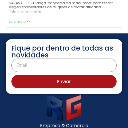
SARAVÁ – PSOL lança ‘bancada da macumba’ para tentar
eleger representantes de religiões de matriz africana.
7 de agosto de 2026
Leia mais >>
Fique por dentro de todas as
novidades
Enviar
Empresa & Comércio