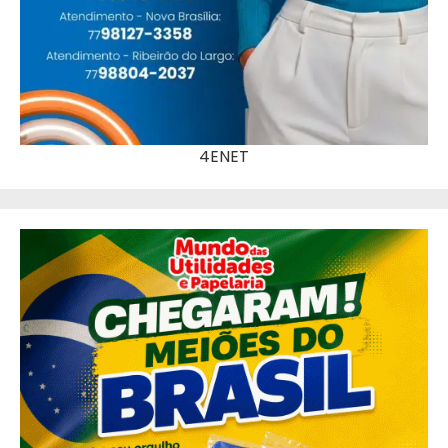
4ENET