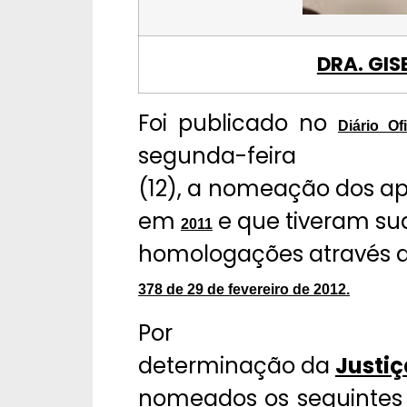
DRA. GIS
Foi publicado no
Diário Of
segunda-feira
(12), a nomeação dos ap
em
e que tiveram su
2011
homologações através 
378 de 29 de fevereiro de 2012.
Por
determinação da
Justiç
nomeados os seguintes