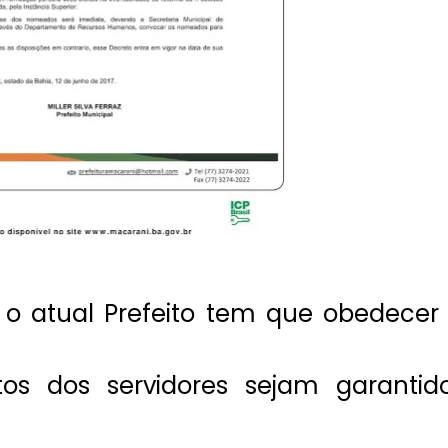
 o atual Prefeito tem que obedecer
tos dos servidores sejam garantid