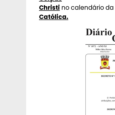
Christi
no calendário d
Católica.