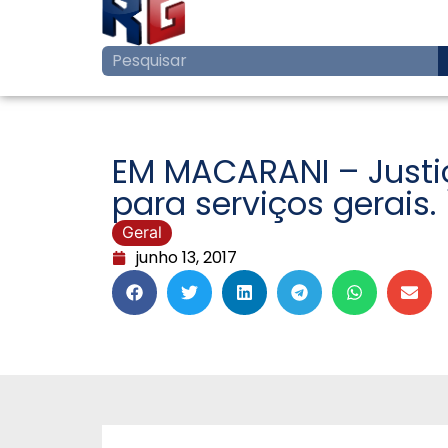
EM MACARANI – Justiç
para serviços gerais.
Geral
junho 13, 2017