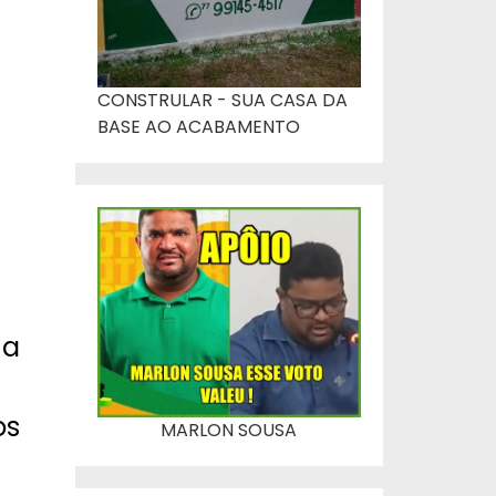
CONSTRULAR - SUA CASA DA
BASE AO ACABAMENTO
 a
os
MARLON SOUSA