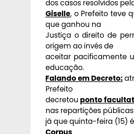
dos casos resolvidos pel
Giselle
, o Prefeito teve
que ganhou na
Justiça o direito de p
origem ao invés de
aceitar pacificamente 
educação.
Falando em Decreto:
at
Prefeito
decretou
ponto faculta
nas repartições pública
já que quinta-feira (15) 
Corpus