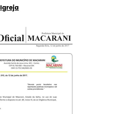
a
Igreja