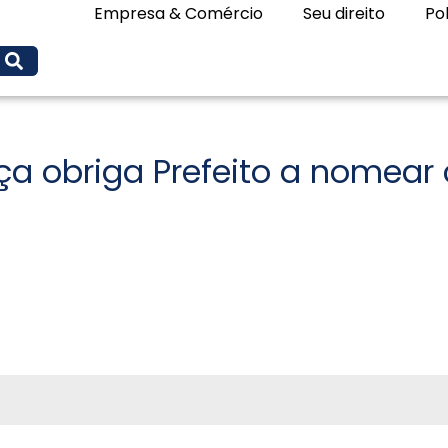
Empresa & Comércio
Seu direito
Pol
a obriga Prefeito a nomear 